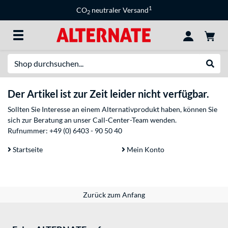
1
CO
neutraler Versand
2
Suche
Suche
Der Artikel ist zur Zeit leider nicht verfügbar.
Sollten Sie Interesse an einem Alternativprodukt haben, können Sie
sich zur Beratung an unser Call-Center-Team wenden.
Rufnummer:
+49 (0) 6403 - 90 50 40
Startseite
Mein Konto
Zurück zum Anfang