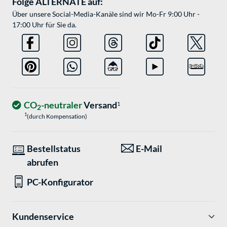
Folge ALTERNATE auf:
Über unsere Social-Media-Kanäle sind wir Mo-Fr 9:00 Uhr -
17:00 Uhr für Sie da.
CO
-neutraler
Versand
1
2
1
(durch Kompensation)
Bestellstatus
E-Mail
abrufen
PC-Konfigurator
Kundenservice