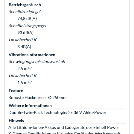
Betriebsgeräusch
Schalldruckpegel
74,8 dB(A)
Schallleistungspegel
93 dB(A)
Unsicherheit K
3 dB(A)
Vibrationsinformationen
Schwingungsemissionswert ah
2,5 m/s²
Unsicherheit K
1,5 m/s²
Feature
Robuste Hackmesser Ø 250mm
Weitere Informationen
Double-Twin-Pack Technologie: 2x 36 V Akku-Power
Hinweis
Alle Lithium-Ionen-Akkus und Ladegeräte der Einhell Power
X-Change Familie können für jedes Gerät oder Werkzeug mit