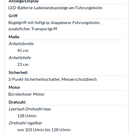
Anzeige/Display
LED-Batterie-Ladestandsanzeige am Führungsholm
Griff
Bügelgriff mit Softgrip, klappbarer Führungsholm,
zusätzlicher Transportgriff
Maße
Arbeitsbreite
45 cm
Arbeitstiefe
23 cm
Sicherheit
2-Punkt-Sicherheitsschalter, Messerschutzblech
Motor
Bürstenloser Motor
Drehzahl
Leerlauf-Drehzahl max.
128 U/min
Drehzahl regelbar
von 103 U/min bis 128 U/min