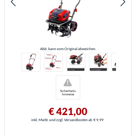
Abb. kann vom Original abweichen.
!
Sicherheits-
hinweise
€ 421,00
inkl. MwSt. und zzgl. Versandkosten ab
€ 9,99