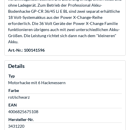
ohne Ladegerät. Zum Betrieb der Professional Akku-
Bodenhacke GP-CR 36/45 Li E BL sind zwei separat erhältliche
18 Volt-Systemakkus aus der Power X-Change-Reihe
erforderlich. Die 36 Volt Geräte der Power X-Change Familie
funktionieren übrigens auch mit zwei unterschiedlichen Akku-
Größen. Die Leistung richtet sich dann nach dem "kleineren"
Akku.
Art.-Nr.: 100141596
Details
Typ
Motorhacke mit 6 Hackmessern
Farbe
rot/schwarz
EAN
4006825675108
Hersteller-Nr.
3431220