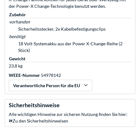
der Power-X Change-Technologie benutzt werden.
Zubehör
vorhanden
Sicherheitsstecker, 2x Kabelbefestigungsclips
benötigt
18 Volt-Systemakku aus der Power X-Change-Reihe (2
Stück)
Gewicht
23,8 kg
WEEE-Nummer
54978142
Verantwortliche Person für die EU
Sicherheitshinweise
Alle wichtigen Hinweise zur sicheren Nutzung finden Sie hier:
Zu den Sicherheitshinweisen