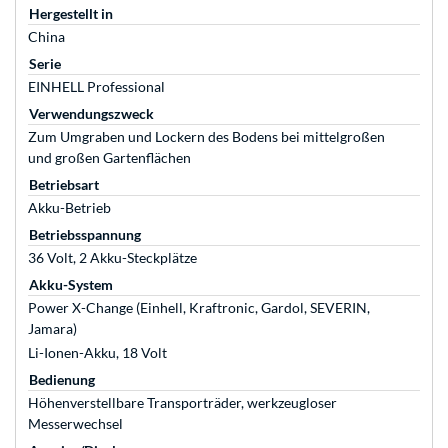
Hergestellt in
China
Serie
EINHELL Professional
Verwendungszweck
Zum Umgraben und Lockern des Bodens bei mittelgroßen
und großen Gartenflächen
Betriebsart
Akku-Betrieb
Betriebsspannung
36 Volt, 2 Akku-Steckplätze
Akku-System
Power X-Change (Einhell, Kraftronic, Gardol, SEVERIN,
Jamara)
Li-Ionen-Akku, 18 Volt
Bedienung
Höhenverstellbare Transporträder, werkzeugloser
Messerwechsel