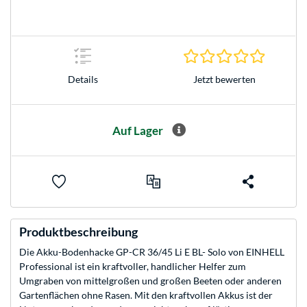
0.0 Stern
Jetzt bewerten
Details
Auf Lager
Produktbeschreibung
Die Akku-Bodenhacke GP-CR 36/45 Li E BL- Solo von EINHELL
Professional ist ein kraftvoller, handlicher Helfer zum
Umgraben von mittelgroßen und großen Beeten oder anderen
Gartenflächen ohne Rasen. Mit den kraftvollen Akkus ist der