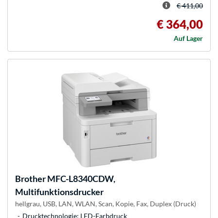
€ 411,00
€ 364,00
Auf Lager
Brother
MFC-L8340CDW,
Multifunktionsdrucker
hellgrau, USB, LAN, WLAN, Scan, Kopie, Fax, Duplex (Druck)
Drucktechnologie: LED-Farbdruck