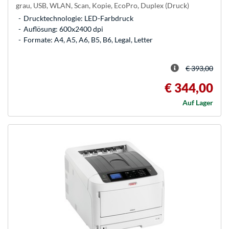
grau, USB, WLAN, Scan, Kopie, EcoPro, Duplex (Druck)
Drucktechnologie: LED-Farbdruck
Auflösung: 600x2400 dpi
Formate: A4, A5, A6, B5, B6, Legal, Letter
€ 393,00
€ 344,00
Auf Lager