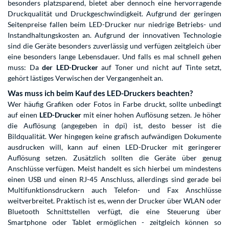
besonders platzsparend, bietet aber dennoch eine hervorragende
Druckqualität und Druckgeschwindigkeit. Aufgrund der geringen
Seitenpreise fallen beim LED-Drucker nur niedrige Betriebs- und
Instandhaltungskosten an. Aufgrund der innovativen Technologie
sind die Geräte besonders zuverlässig und verfügen zeitgleich über
eine besonders lange Lebensdauer. Und falls es mal schnell gehen
muss: Da
der LED-Drucker
auf Toner und nicht auf Tinte setzt,
gehört lästiges Verwischen der Vergangenheit an.
Was muss ich beim Kauf des LED-Druckers beachten?
Wer häufig Grafiken oder Fotos in Farbe druckt, sollte unbedingt
auf einen
LED-Drucker
mit einer hohen Auflösung setzen. Je höher
die Auflösung (angegeben in dpi) ist, desto besser ist die
Bildqualität. Wer hingegen keine grafisch aufwändigen Dokumente
ausdrucken will, kann auf einen LED-Drucker mit geringerer
Auflösung setzen. Zusätzlich sollten die Geräte über genug
Anschlüsse verfügen. Meist handelt es sich hierbei um mindestens
einen USB und einen RJ-45 Anschluss, allerdings sind gerade bei
Multifunktionsdruckern auch Telefon- und Fax Anschlüsse
weitverbreitet. Praktisch ist es, wenn der Drucker über WLAN oder
Bluetooth Schnittstellen verfügt, die eine Steuerung über
Smartphone oder Tablet ermöglichen - zeitgleich können so