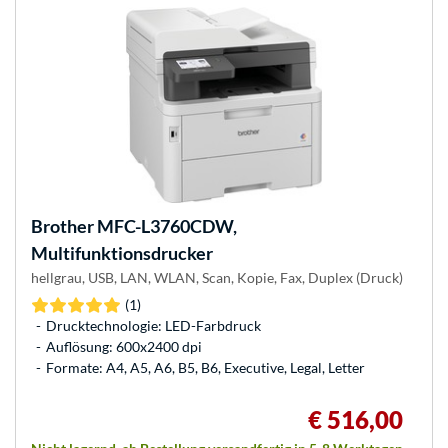
Brother
MFC-L3760CDW,
Multifunktionsdrucker
hellgrau, USB, LAN, WLAN, Scan, Kopie, Fax, Duplex (Druck)
(1)
Drucktechnologie: LED-Farbdruck
Auflösung: 600x2400 dpi
Formate: A4, A5, A6, B5, B6, Executive, Legal, Letter
€ 516,00