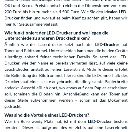
OKI und Xerox. Preistechnisch reichen die Dimensionen von rund
200 Euro bis hin zu mehr als 4.500 Euro. Wie Sie den
idealen LED-
Drucker
finden und worauf es beim Kauf zu achten gilt, haben wir
hier für Sie zusammengefasst.
Wie funktioniert der LED-Drucker und wo liegen die
Unterschiede zu anderen Drucktechniken?
Ähnlich wie der Laserdrucker setzt auch der
LED-Drucker
auf
Toner und Bildtrommel. Unterscheiden kann man die beiden Geräte
allerdings anhand feiner technischer Details. So setzt der LED-
Drucker, wie der Name es bereits vermuten lässt, auf viele kleine
Leuchtdioden anstatt auf einen Laserstrahl. Mithilfe dieser erfolgt
die Belichtung der Bildtrommel, hierzu sind die LEDs innerhalb des
Druckers auf einer Leiste angebracht, die die gesamte Papierbreite
abdeckt. Ausschließlich dort, wo etwas auf dem Papier erscheinen
soll, scheinen die Dioden hin. Anschließend kann der Toner auf
dieser Stelle aufgenommen werden – schon ist das Dokument
gedruckt.
Was sind die Vorteile eines LED-Druckers?
Wer im Büro wenig Platz hat, ist mit dem
LED-Drucker
bestens
beraten. Dieser ist aufgrund des Verzichts auf eine Lasereinheit