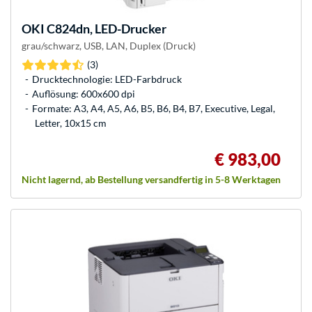
OKI
C824dn, LED-Drucker
grau/schwarz, USB, LAN, Duplex (Druck)
(3)
Drucktechnologie: LED-Farbdruck
Auflösung: 600x600 dpi
Formate: A3, A4, A5, A6, B5, B6, B4, B7, Executive, Legal,
Letter, 10x15 cm
€ 983,00
Nicht lagernd, ab Bestellung versandfertig in 5-8 Werktagen