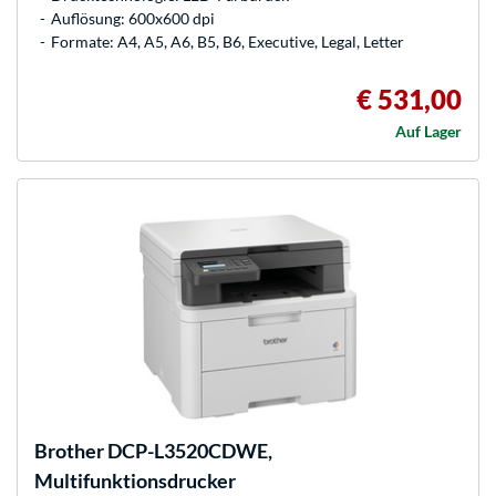
Auflösung: 600x600 dpi
Formate: A4, A5, A6, B5, B6, Executive, Legal, Letter
€ 531,00
Auf Lager
Brother
DCP-L3520CDWE,
Multifunktionsdrucker