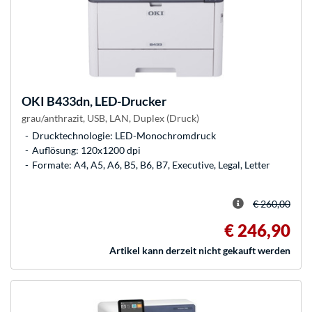
OKI
B433dn, LED-Drucker
grau/anthrazit, USB, LAN, Duplex (Druck)
Drucktechnologie: LED-Monochromdruck
Auflösung: 120x1200 dpi
Formate: A4, A5, A6, B5, B6, B7, Executive, Legal, Letter
€ 260,00
€ 246,90
Artikel kann derzeit nicht gekauft werden