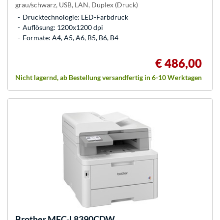
grau/schwarz, USB, LAN, Duplex (Druck)
Drucktechnologie: LED-Farbdruck
Auflösung: 1200x1200 dpi
Formate: A4, A5, A6, B5, B6, B4
€ 486,00
Nicht lagernd, ab Bestellung versandfertig in 6-10 Werktagen
Brother
MFC-L8390CDW,