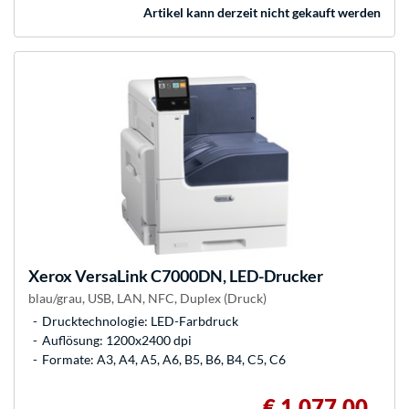
Artikel kann derzeit nicht gekauft werden
Xerox
VersaLink C7000DN, LED-Drucker
blau/grau, USB, LAN, NFC, Duplex (Druck)
Drucktechnologie: LED-Farbdruck
Auflösung: 1200x2400 dpi
Formate: A3, A4, A5, A6, B5, B6, B4, C5, C6
€ 1.077,00