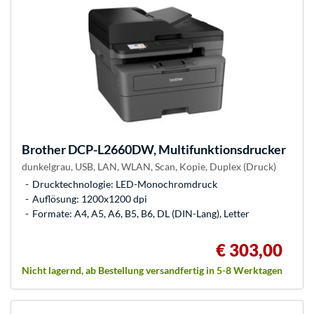
Brother
DCP-L2660DW, Multifunktionsdrucker
dunkelgrau, USB, LAN, WLAN, Scan, Kopie, Duplex (Druck)
Drucktechnologie: LED-Monochromdruck
Auflösung: 1200x1200 dpi
Formate: A4, A5, A6, B5, B6, DL (DIN-Lang), Letter
€ 303,00
Nicht lagernd, ab Bestellung versandfertig in 5-8 Werktagen