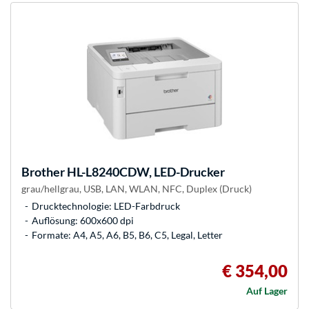
Brother
HL-L8240CDW, LED-Drucker
grau/hellgrau, USB, LAN, WLAN, NFC, Duplex (Druck)
Drucktechnologie: LED-Farbdruck
Auflösung: 600x600 dpi
Formate: A4, A5, A6, B5, B6, C5, Legal, Letter
€ 354,00
Auf Lager