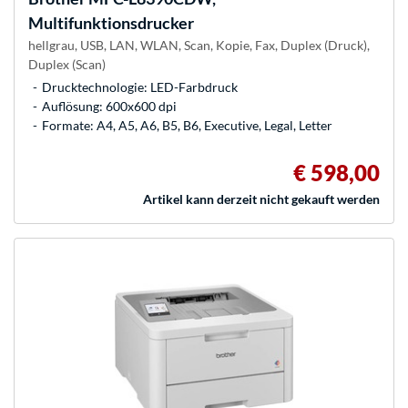
Multifunktionsdrucker
hellgrau, USB, LAN, WLAN, Scan, Kopie, Fax, Duplex (Druck),
Duplex (Scan)
Drucktechnologie: LED-Farbdruck
Auflösung: 600x600 dpi
Formate: A4, A5, A6, B5, B6, Executive, Legal, Letter
€ 598,00
Artikel kann derzeit nicht gekauft werden