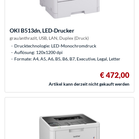
OKI
B513dn, LED-Drucker
grau/anthrazit, USB, LAN, Duplex (Druck)
Drucktechnologie: LED-Monochromdruck
Auflösung: 120x1200 dpi
Formate: A4, A5, A6, B5, B6, B7, Executive, Legal, Letter
€ 472,00
Artikel kann derzeit nicht gekauft werden