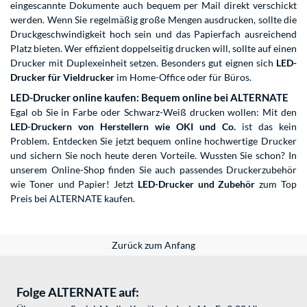
eingescannte Dokumente auch bequem per Mail direkt verschickt
werden. Wenn Sie regelmäßig große Mengen ausdrucken, sollte die
Druckgeschwindigkeit hoch sein und das Papierfach ausreichend
Platz bieten. Wer effizient doppelseitig drucken will, sollte auf einen
Drucker mit Duplexeinheit setzen. Besonders gut eignen sich
LED-
Drucker für Vieldrucker
im Home-Office oder für Büros.
LED-Drucker online kaufen: Bequem online bei ALTERNATE
Egal ob Sie in Farbe oder Schwarz-Weiß drucken wollen: Mit den
LED-Druckern von Herstellern wie OKI und Co.
ist das kein
Problem. Entdecken Sie jetzt bequem online hochwertige Drucker
und sichern Sie noch heute deren Vorteile. Wussten Sie schon? In
unserem Online-Shop finden Sie auch passendes Druckerzubehör
wie Toner und Papier! Jetzt
LED-Drucker und Zubehör
zum Top
Preis bei ALTERNATE kaufen.
Zurück zum Anfang
Folge ALTERNATE auf: