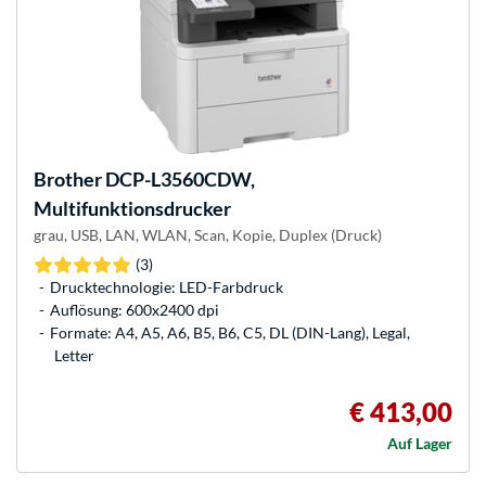
Brother
DCP-L3560CDW,
Multifunktionsdrucker
grau, USB, LAN, WLAN, Scan, Kopie, Duplex (Druck)
(3)
Drucktechnologie: LED-Farbdruck
Auflösung: 600x2400 dpi
Formate: A4, A5, A6, B5, B6, C5, DL (DIN-Lang), Legal,
Letter
€ 413,00
Auf Lager