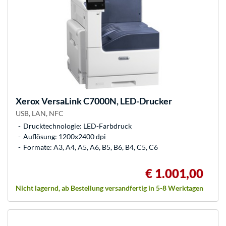
Xerox
VersaLink C7000N, LED-Drucker
USB, LAN, NFC
Drucktechnologie: LED-Farbdruck
Auflösung: 1200x2400 dpi
Formate: A3, A4, A5, A6, B5, B6, B4, C5, C6
€ 1.001,00
Nicht lagernd, ab Bestellung versandfertig in 5-8 Werktagen