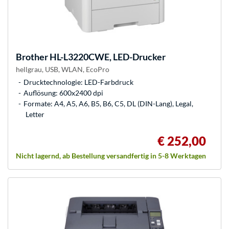
Brother
HL-L3220CWE, LED-Drucker
hellgrau, USB, WLAN, EcoPro
Drucktechnologie: LED-Farbdruck
Auflösung: 600x2400 dpi
Formate: A4, A5, A6, B5, B6, C5, DL (DIN-Lang), Legal,
Letter
€ 252,00
Nicht lagernd, ab Bestellung versandfertig in 5-8 Werktagen