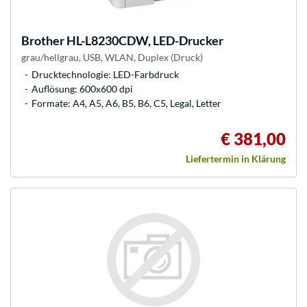
Brother
HL-L8230CDW, LED-Drucker
grau/hellgrau, USB, WLAN, Duplex (Druck)
Drucktechnologie: LED-Farbdruck
Auflösung: 600x600 dpi
Formate: A4, A5, A6, B5, B6, C5, Legal, Letter
€ 381,00
Liefertermin in Klärung