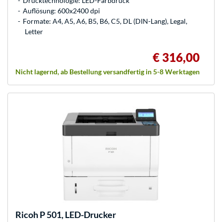
Drucktechnologie: LED-Farbdruck
Auflösung: 600x2400 dpi
Formate: A4, A5, A6, B5, B6, C5, DL (DIN-Lang), Legal,
Letter
€ 316,00
Nicht lagernd, ab Bestellung versandfertig in 5-8 Werktagen
Ricoh
P 501, LED-Drucker