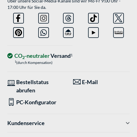
Über unsere Social-Media-Kanäle sind wir Mo-Fr 9:00 Uhr -
17:00 Uhr für Sie da.
CO
-neutraler
Versand
1
2
1
(durch Kompensation)
Bestellstatus
E-Mail
abrufen
PC-Konfigurator
Kundenservice