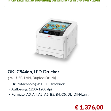
Nicht lagernd, ab Bestellung versandfertig in 5-8 Werktagen
OKI
C844dn, LED-Drucker
grau, USB, LAN, Duplex (Druck)
Drucktechnologie: LED-Farbdruck
Auflösung: 1200x1200 dpi
Formate: A3, A4, A5, A6, B5, B4, C5, DL (DIN-Lang)
€ 1.376,00