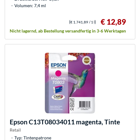
Volumen: 7,4 ml
€ 12,89
(
)
€ 1.741,89
/ 1 l
Nicht lagernd, ab Bestellung versandfertig in 3-6 Werktagen
Epson
C13T08034011 magenta, Tinte
Retail
Typ: Tintenpatrone