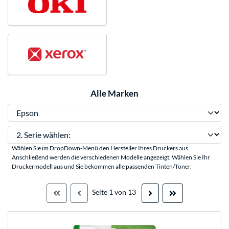
Alle Marken
2. Serie wählen:
Wählen Sie im DropDown-Menü den Hersteller Ihres Druckers aus.
Anschließend werden die verschiedenen Modelle angezeigt. Wählen Sie Ihr
Druckermodell aus und Sie bekommen alle passenden Tinten/Toner.
Seite 1 von 13



