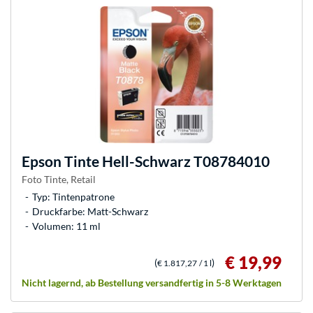
Epson
Tinte Hell-Schwarz T08784010
Foto Tinte, Retail
Typ: Tintenpatrone
Druckfarbe: Matt-Schwarz
Volumen: 11 ml
€ 19,99
(
)
€ 1.817,27
/ 1 l
Nicht lagernd, ab Bestellung versandfertig in 5-8 Werktagen