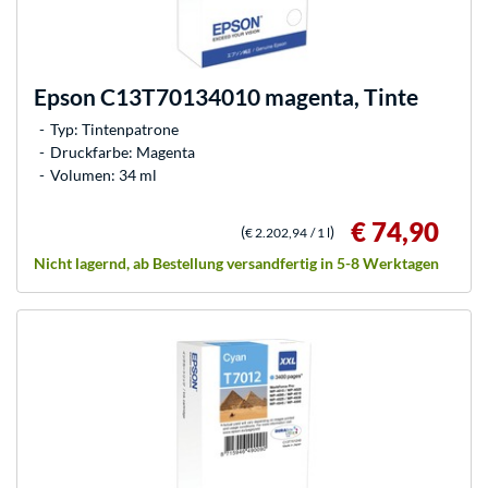
Epson
C13T70134010 magenta, Tinte
Typ: Tintenpatrone
Druckfarbe: Magenta
Volumen: 34 ml
€ 74,90
(
)
€ 2.202,94
/ 1 l
Nicht lagernd, ab Bestellung versandfertig in 5-8 Werktagen