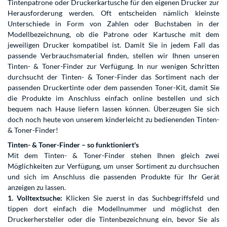
Tintenpatrone oder Druckerkartusche für den eigenen Drucker zur
Herausforderung werden. Oft entscheiden nämlich kleinste
Unterschiede in Form von Zahlen oder Buchstaben in der
Modellbezeichnung, ob die Patrone oder Kartusche mit dem
jeweiligen Drucker kompatibel ist. Damit Sie in jedem Fall das
passende Verbrauchsmaterial finden, stellen wir Ihnen unseren
Tinten- & Toner-Finder zur Verfügung. In nur wenigen Schritten
durchsucht der Tinten- & Toner-Finder das Sortiment nach der
passenden Druckertinte oder dem passenden Toner-Kit, damit Sie
die Produkte im Anschluss einfach online bestellen und sich
bequem nach Hause liefern lassen können. Überzeugen Sie sich
doch noch heute von unserem kinderleicht zu bedienenden Tinten-
& Toner-Finder!
Tinten- & Toner-Finder – so funktioniert's
Mit dem Tinten- & Toner-Finder stehen Ihnen gleich zwei
Möglichkeiten zur Verfügung, um unser Sortiment zu durchsuchen
und sich im Anschluss die passenden Produkte für Ihr Gerät
anzeigen zu lassen.
1. Volltextsuche:
Klicken Sie zuerst in das Suchbegriffsfeld und
tippen dort einfach die Modellnummer und möglichst den
Druckerhersteller oder die Tintenbezeichnung ein, bevor Sie als