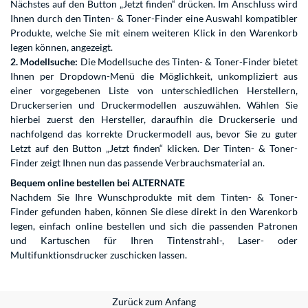
Nächstes auf den Button „Jetzt finden“ drücken. Im Anschluss wird
Ihnen durch den Tinten- & Toner-Finder eine Auswahl kompatibler
Produkte, welche Sie mit einem weiteren Klick in den Warenkorb
legen können, angezeigt.
2. Modellsuche:
Die Modellsuche des Tinten- & Toner-Finder bietet
Ihnen per Dropdown-Menü die Möglichkeit, unkompliziert aus
einer vorgegebenen Liste von unterschiedlichen Herstellern,
Druckerserien und Druckermodellen auszuwählen. Wählen Sie
hierbei zuerst den Hersteller, daraufhin die Druckerserie und
nachfolgend das korrekte Druckermodell aus, bevor Sie zu guter
Letzt auf den Button „Jetzt finden“ klicken. Der Tinten- & Toner-
Finder zeigt Ihnen nun das passende Verbrauchsmaterial an.
Bequem online bestellen bei ALTERNATE
Nachdem Sie Ihre Wunschprodukte mit dem Tinten- & Toner-
Finder gefunden haben, können Sie diese direkt in den Warenkorb
legen, einfach online bestellen und sich die passenden Patronen
und Kartuschen für Ihren Tintenstrahl-, Laser- oder
Multifunktionsdrucker zuschicken lassen.
Zurück zum Anfang