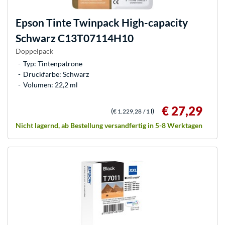
Epson
Tinte Twinpack High-capacity
Schwarz C13T07114H10
Doppelpack
Typ: Tintenpatrone
Druckfarbe: Schwarz
Volumen: 22,2 ml
€ 27,29
(
)
€ 1.229,28
/ 1 l
Nicht lagernd, ab Bestellung versandfertig in 5-8 Werktagen