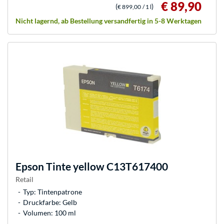
€ 89,90
(
)
€ 899,00
/ 1 l
Nicht lagernd, ab Bestellung versandfertig in 5-8 Werktagen
Epson
Tinte yellow C13T617400
Retail
Typ: Tintenpatrone
Druckfarbe: Gelb
Volumen: 100 ml