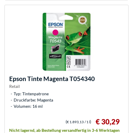
Epson
Tinte Magenta T054340
Retail
Typ: Tintenpatrone
Druckfarbe: Magenta
Volumen: 16 ml
€ 30,29
(
)
€ 1.893,13
/ 1 l
Nicht lagernd, ab Bestellung versandfertig in 3-6 Werktagen