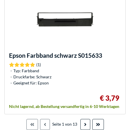
Epson
Farbband schwarz S015633
(1)
Typ: Farbband
Druckfarbe: Schwarz
Geeignet für: Epson
€ 3,79
Nicht lagernd, ab Bestellung versandfertig in 6-10 Werktagen
Seite 1 von 13



