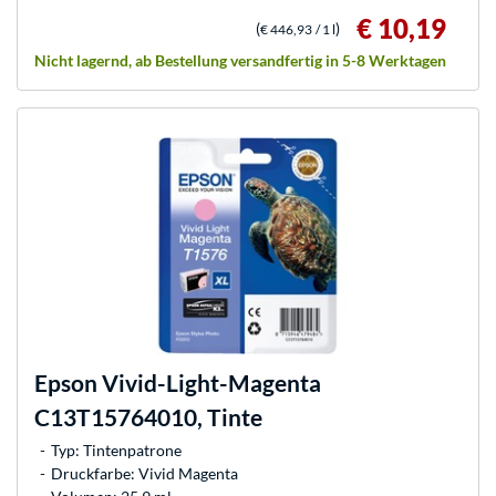
€ 10,19
(
)
€ 446,93
/ 1 l
Nicht lagernd, ab Bestellung versandfertig in 5-8 Werktagen
Epson
Vivid-Light-Magenta
C13T15764010, Tinte
Typ: Tintenpatrone
Druckfarbe: Vivid Magenta