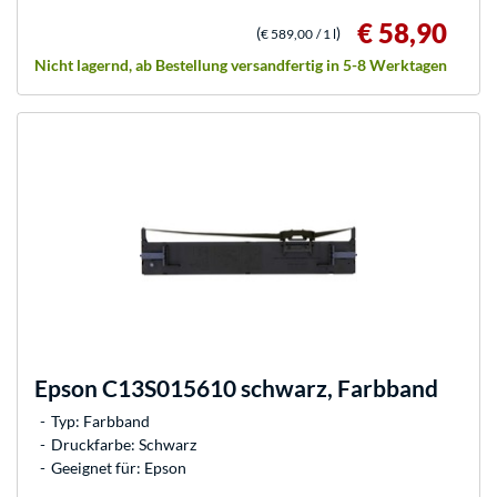
€ 58,90
(
)
€ 589,00
/ 1 l
Nicht lagernd, ab Bestellung versandfertig in 5-8 Werktagen
Epson
C13S015610 schwarz, Farbband
Typ: Farbband
Druckfarbe: Schwarz
Geeignet für: Epson