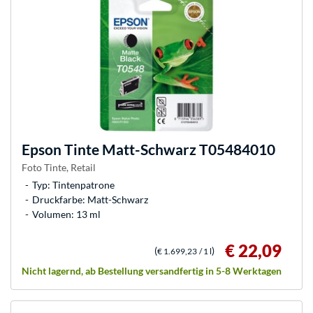
Epson
Tinte Matt-Schwarz T05484010
Foto Tinte, Retail
Typ: Tintenpatrone
Druckfarbe: Matt-Schwarz
Volumen: 13 ml
€ 22,09
(
)
€ 1.699,23
/ 1 l
Nicht lagernd, ab Bestellung versandfertig in 5-8 Werktagen