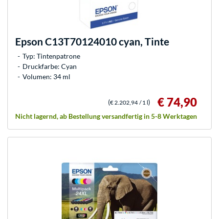
Epson
C13T70124010 cyan, Tinte
Typ: Tintenpatrone
Druckfarbe: Cyan
Volumen: 34 ml
€ 74,90
(
)
€ 2.202,94
/ 1 l
Nicht lagernd, ab Bestellung versandfertig in 5-8 Werktagen