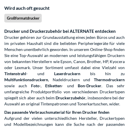
Wird auch oft gesucht
Großformatdrucker
Drucker und Druckerzubehör bei ALTERNATE entdecken
Drucker gehören zur Grundausstattung eines jeden Büros und auch
im privaten Haushalt sind die beliebten Peripheriegeräte für viele
Menschen unentbehrlich geworden. In unserem Online-Shop finden
Sie eine Top-Auswahl an modernen und leistungsfähigen Druckern
von bekannten Herstellern wie Epson, Canon, Brother, HP, Kyocera
oder Lexmark. Unser Sortiment umfasst dabei eine Vielzahl von
Tintenstrahl
- und
Laserdruckern
bis hin zu
Multifunktionsdruckern
, Nadeldruckern und
Thermodruckern
sowie auch
Foto
-,
Etiketten
- und
Bon-Drucker
. Das sehr
umfangreiche Produktportfolio von verschiedenen Druckertypen
spiegelt sich aber auch beim
Druckerzubehör
, insbesondere bei der
Auswahl an original Tintenpatronen und Tonerkartuschen, wider.
Das passende Verbrauchsmaterial für Ihren Drucker finden
Aufgrund der vielen unterschiedlichen Hersteller, Druckertypen
und Modellbezeichnungen kann die Suche nach der passenden