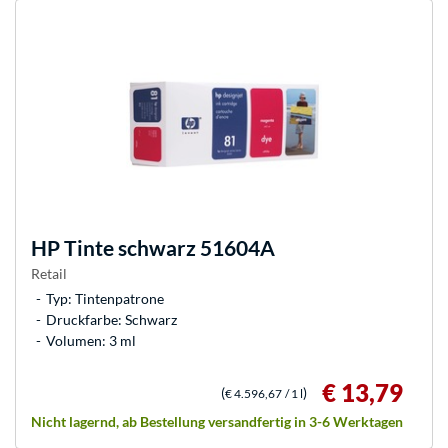
HP
Tinte schwarz 51604A
Retail
Typ: Tintenpatrone
Druckfarbe: Schwarz
Volumen: 3 ml
€ 13,79
(
)
€ 4.596,67
/ 1 l
Nicht lagernd, ab Bestellung versandfertig in 3-6 Werktagen