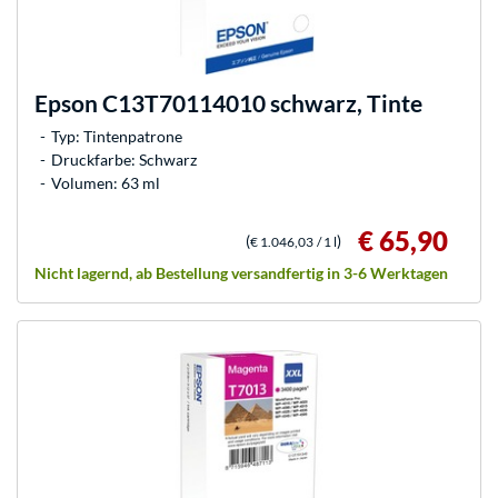
Epson
C13T70114010 schwarz, Tinte
Typ: Tintenpatrone
Druckfarbe: Schwarz
Volumen: 63 ml
€ 65,90
(
)
€ 1.046,03
/ 1 l
Nicht lagernd, ab Bestellung versandfertig in 3-6 Werktagen