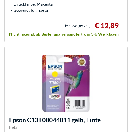
Druckfarbe: Magenta
Geeignet für: Epson
€ 12,89
(
)
€ 1.741,89
/ 1 l
Nicht lagernd, ab Bestellung versandfertig in 3-6 Werktagen
Epson
C13T08044011 gelb, Tinte
Retail