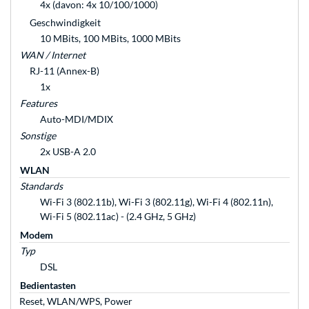
4x (davon: 4x 10/100/1000)
Geschwindigkeit
10 MBits, 100 MBits, 1000 MBits
WAN / Internet
RJ-11 (Annex-B)
1x
Features
Auto-MDI/MDIX
Sonstige
2x USB-A 2.0
WLAN
Standards
Wi-Fi 3 (802.11b), Wi-Fi 3 (802.11g), Wi-Fi 4 (802.11n),
Wi-Fi 5 (802.11ac) - (2.4 GHz, 5 GHz)
Modem
Typ
DSL
Bedientasten
Reset, WLAN/WPS, Power