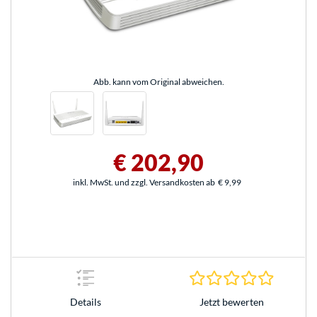
Abb. kann vom Original abweichen.
€ 202,90
inkl. MwSt. und zzgl. Versandkosten ab
€ 9,99
0.0 Stern
Jetzt bewerten
Details