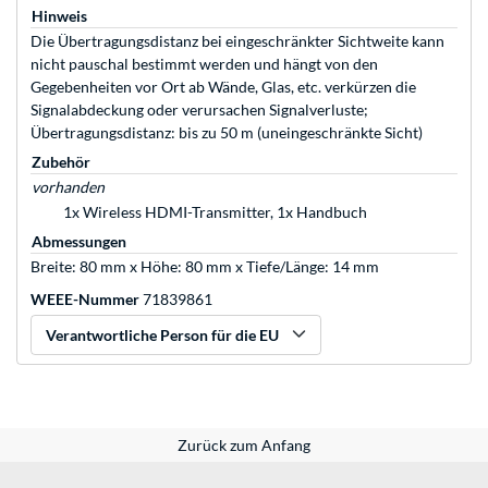
Hinweis
Die Übertragungsdistanz bei eingeschränkter Sichtweite kann
nicht pauschal bestimmt werden und hängt von den
Gegebenheiten vor Ort ab Wände, Glas, etc. verkürzen die
Signalabdeckung oder verursachen Signalverluste;
Übertragungsdistanz: bis zu 50 m (uneingeschränkte Sicht)
Zubehör
vorhanden
1x Wireless HDMI-Transmitter, 1x Handbuch
Abmessungen
Breite: 80 mm x Höhe: 80 mm x Tiefe/Länge: 14 mm
WEEE-Nummer
71839861
Verantwortliche Person für die EU
Zurück zum Anfang