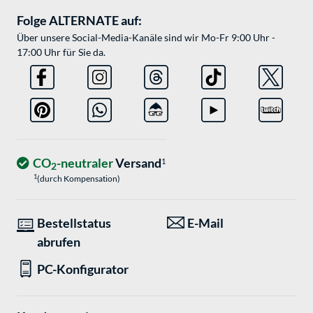
Folge ALTERNATE auf:
Über unsere Social-Media-Kanäle sind wir Mo-Fr 9:00 Uhr -
17:00 Uhr für Sie da.
CO
-neutraler
Versand
1
2
1
(durch Kompensation)
Bestellstatus
E-Mail
abrufen
PC-Konfigurator