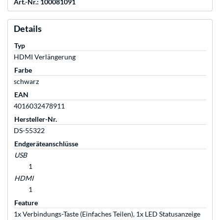
Art.-Nr.: 100081091
Details
Typ
HDMI Verlängerung
Farbe
schwarz
EAN
4016032478911
Hersteller-Nr.
DS-55322
Endgeräteanschlüsse
USB
1
HDMI
1
Feature
1x Verbindungs-Taste (Einfaches Teilen), 1x LED Statusanzeige