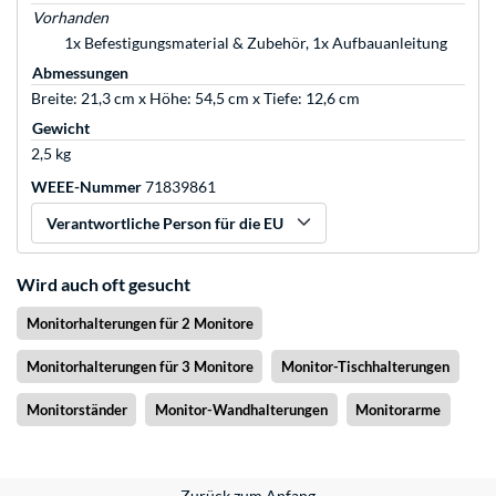
Vorhanden
1x Befestigungsmaterial & Zubehör, 1x Aufbauanleitung
Abmessungen
Breite: 21,3 cm x Höhe: 54,5 cm x Tiefe: 12,6 cm
Gewicht
2,5 kg
WEEE-Nummer
71839861
Verantwortliche Person für die EU
Wird auch oft gesucht
Monitorhalterungen für 2 Monitore
Monitorhalterungen für 3 Monitore
Monitor-Tischhalterungen
Monitorständer
Monitor-Wandhalterungen
Monitorarme
Zurück zum Anfang