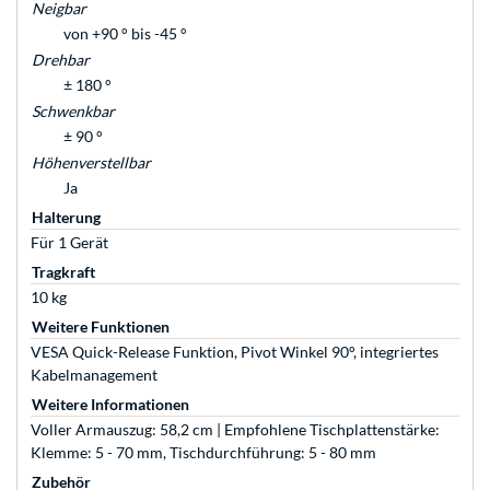
Neigbar
von +90 ° bis -45 °
Drehbar
± 180 °
Schwenkbar
± 90 °
Höhenverstellbar
Ja
Halterung
Für 1 Gerät
Tragkraft
10 kg
Weitere Funktionen
VESA Quick-Release Funktion, Pivot Winkel 90°, integriertes
Kabelmanagement
Weitere Informationen
Voller Armauszug: 58,2 cm | Empfohlene Tischplattenstärke:
Klemme: 5 - 70 mm, Tischdurchführung: 5 - 80 mm
Zubehör