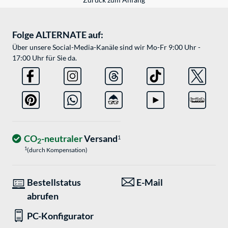
Folge ALTERNATE auf:
Über unsere Social-Media-Kanäle sind wir Mo-Fr 9:00 Uhr -
17:00 Uhr für Sie da.
CO
-neutraler
Versand
1
2
1
(durch Kompensation)
Bestellstatus
E-Mail
abrufen
PC-Konfigurator