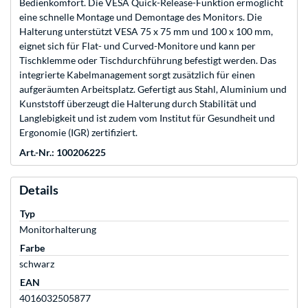
Bedienkomfort. Die VESA Quick-Release-Funktion ermöglicht
eine schnelle Montage und Demontage des Monitors. Die
Halterung unterstützt VESA 75 x 75 mm und 100 x 100 mm,
eignet sich für Flat- und Curved-Monitore und kann per
Tischklemme oder Tischdurchführung befestigt werden. Das
integrierte Kabelmanagement sorgt zusätzlich für einen
aufgeräumten Arbeitsplatz. Gefertigt aus Stahl, Aluminium und
Kunststoff überzeugt die Halterung durch Stabilität und
Langlebigkeit und ist zudem vom Institut für Gesundheit und
Ergonomie (IGR) zertifiziert.
Art.-Nr.: 100206225
Details
Typ
Monitorhalterung
Farbe
schwarz
EAN
4016032505877