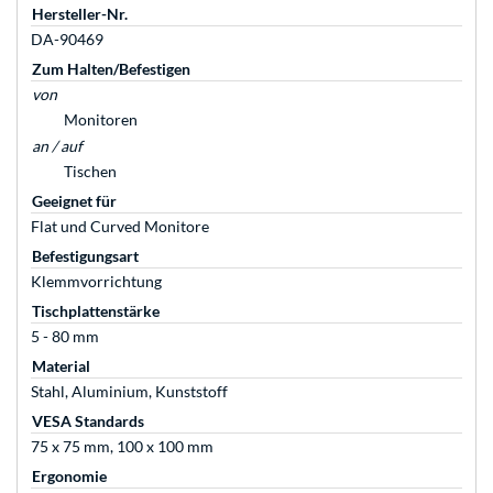
Hersteller-Nr.
DA-90469
Zum Halten/Befestigen
von
Monitoren
an / auf
Tischen
Geeignet für
Flat und Curved Monitore
Befestigungsart
Klemmvorrichtung
Tischplattenstärke
5 - 80 mm
Material
Stahl, Aluminium, Kunststoff
VESA Standards
75 x 75 mm, 100 x 100 mm
Ergonomie