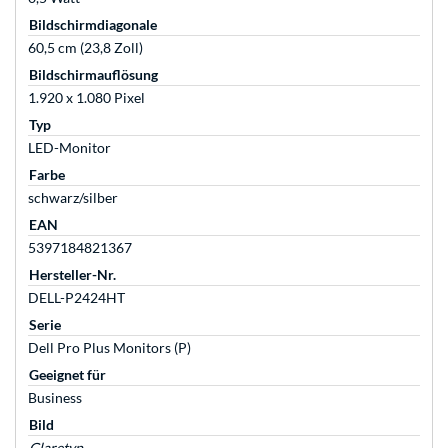
Bildschirmdiagonale
60,5 cm (23,8 Zoll)
Bildschirmauflösung
1.920 x 1.080 Pixel
Typ
LED-Monitor
Farbe
schwarz/silber
EAN
5397184821367
Hersteller-Nr.
DELL-P2424HT
Serie
Dell Pro Plus Monitors (P)
Geeignet für
Business
Bild
Glaretyp