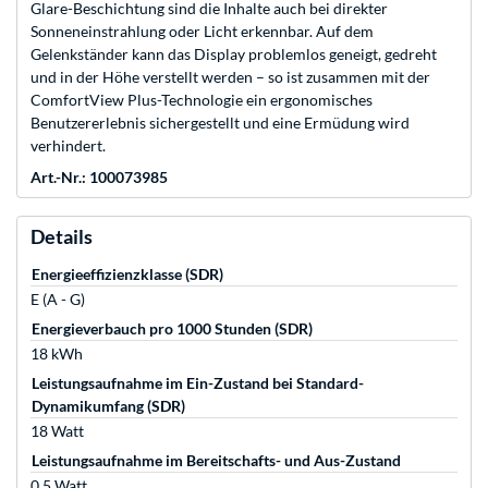
Glare-Beschichtung sind die Inhalte auch bei direkter
Sonneneinstrahlung oder Licht erkennbar. Auf dem
Gelenkständer kann das Display problemlos geneigt, gedreht
und in der Höhe verstellt werden – so ist zusammen mit der
ComfortView Plus-Technologie ein ergonomisches
Benutzererlebnis sichergestellt und eine Ermüdung wird
verhindert.
Art.-Nr.: 100073985
Details
Energieeffizienzklasse (SDR)
E (A - G)
Energieverbauch pro 1000 Stunden (SDR)
18 kWh
Leistungsaufnahme im Ein-Zustand bei Standard-
Dynamikumfang (SDR)
18 Watt
Leistungsaufnahme im Bereitschafts- und Aus-Zustand
0,5 Watt