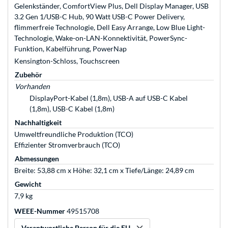
Gelenkständer, ComfortView Plus, Dell Display Manager, USB
3.2 Gen 1/USB-C Hub, 90 Watt USB-C Power Delivery,
flimmerfreie Technologie, Dell Easy Arrange, Low Blue Light-
Technologie, Wake-on-LAN-Konnektivität, PowerSync-
Funktion, Kabelführung, PowerNap
Kensington-Schloss, Touchscreen
Zubehör
Vorhanden
DisplayPort-Kabel (1,8m), USB-A auf USB-C Kabel
(1,8m), USB-C Kabel (1,8m)
Nachhaltigkeit
Umweltfreundliche Produktion (TCO)
Effizienter Stromverbrauch (TCO)
Abmessungen
Breite: 53,88 cm x Höhe: 32,1 cm x Tiefe/Länge: 24,89 cm
Gewicht
7,9 kg
WEEE-Nummer
49515708
Verantwortliche Person für die EU