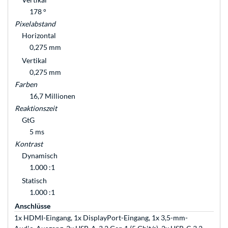
178 °
Pixelabstand
Horizontal
0,275 mm
Vertikal
0,275 mm
Farben
16,7 Millionen
Reaktionszeit
GtG
5 ms
Kontrast
Dynamisch
1.000 :1
Statisch
1.000 :1
Anschlüsse
1x HDMI-Eingang, 1x DisplayPort-Eingang, 1x 3,5-mm-