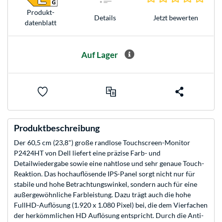
Produkt­
Jetzt bewerten
Details
datenblatt
Auf Lager
Produktbeschreibung
Der 60,5 cm (23,8") große randlose Touchscreen-Monitor
P2424HT von Dell liefert eine präzise Farb- und
Detailwiedergabe sowie eine nahtlose und sehr genaue Touch-
Reaktion. Das hochauflösende IPS-Panel sorgt nicht nur für
stabile und hohe Betrachtungswinkel, sondern auch für eine
außergewöhnliche Farbleistung. Dazu trägt auch die hohe
FullHD-Auflösung (1.920 x 1.080 Pixel) bei, die dem Vierfachen
der herkömmlichen HD Auflösung entspricht. Durch die Anti-