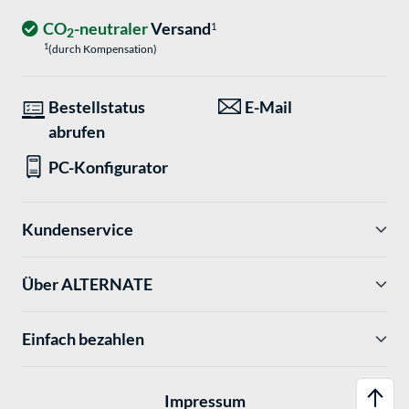
CO
-neutraler
Versand
1
2
1
(durch Kompensation)
Bestellstatus
E-Mail
abrufen
PC-Konfigurator
Kundenservice
Über ALTERNATE
Einfach bezahlen
Impressum