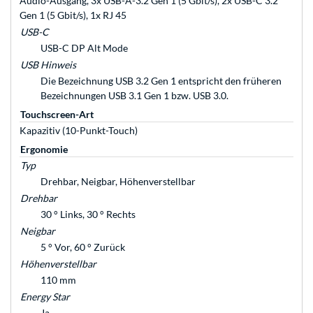
Audio-Ausgang, 3x USB-A-3.2 Gen 1 (5 Gbit/s), 2x USB-C 3.2
Gen 1 (5 Gbit/s), 1x RJ 45
USB-C
USB-C DP Alt Mode
USB Hinweis
Die Bezeichnung USB 3.2 Gen 1 entspricht den früheren
Bezeichnungen USB 3.1 Gen 1 bzw. USB 3.0.
Touchscreen-Art
Kapazitiv (10-Punkt-Touch)
Ergonomie
Typ
Drehbar, Neigbar, Höhenverstellbar
Drehbar
30 ° Links, 30 ° Rechts
Neigbar
5 ° Vor, 60 ° Zurück
Höhenverstellbar
110 mm
Energy Star
Ja