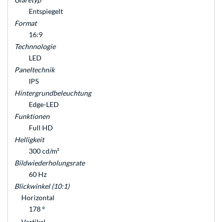
Entspiegelt
Format
16:9
Technnologie
LED
Paneltechnik
IPS
Hintergrundbeleuchtung
Edge-LED
Funktionen
Full HD
Helligkeit
300 cd/m²
Bildwiederholungsrate
60 Hz
Blickwinkel (10:1)
Horizontal
178 °
Vertikal