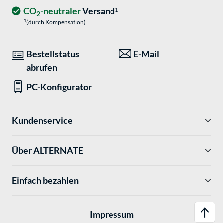
CO
-neutraler
Versand
1
2
1
(durch Kompensation)
Bestellstatus
E-Mail
abrufen
PC-Konfigurator
Kundenservice
Über ALTERNATE
Einfach bezahlen
Impressum