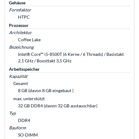
Gehäuse
Formfaktor
HTPC
Prozessor
Architektur
Coffee Lake
Bezeichnung
Intel® Core™ i5-8500T (6 Kerne / 6 Threads) / Basistakt
2,1 GHz / Boosttakt 3,5 GHz
Arbeitsspeicher
Kapazität
Gesamt
8 GB (davon 8 GB eingebaut )
max. unterstützt
32 GB DDR4 (davon 32 GB austauschbar)
Typ
DDR4
Bauform
SO-DIMM