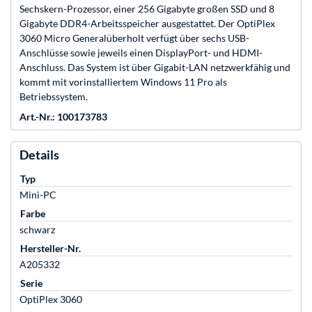
Sechskern-Prozessor, einer 256 Gigabyte großen SSD und 8
Gigabyte DDR4-Arbeitsspeicher ausgestattet. Der OptiPlex
3060 Micro Generalüberholt verfügt über sechs USB-
Anschlüsse sowie jeweils einen DisplayPort- und HDMI-
Anschluss. Das System ist über Gigabit-LAN netzwerkfähig und
kommt mit vorinstalliertem Windows 11 Pro als
Betriebssystem.
Art.-Nr.: 100173783
Details
Typ
Mini-PC
Farbe
schwarz
Hersteller-Nr.
A205332
Serie
OptiPlex 3060