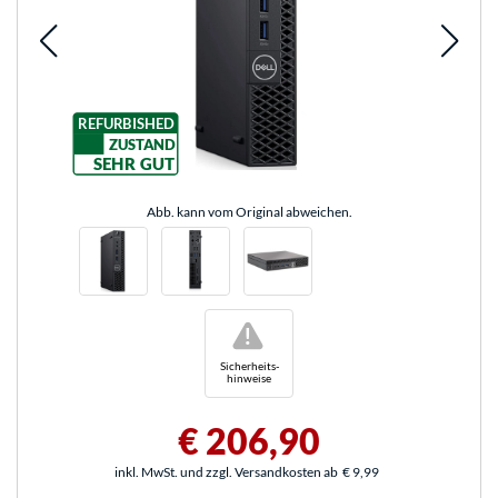
REFURBISHED
ZUSTAND
SEHR GUT
Abb. kann vom Original abweichen.
!
Sicherheits-
hinweise
€ 206,90
inkl. MwSt. und zzgl. Versandkosten ab
€ 9,99