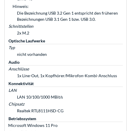
Hinweis:
Die Bezeichnung USB 3.2 Gen 1 entspricht den früheren
Bezeichnungen USB 3.1 Gen 1 bzw. USB 3.0.
Schnittstellen
2x M.2
Optische Laufwerke
Typ
nicht vorhanden
Audio
Anschlüsse
1x Line-Out, 1x Kopfhörer/Mikrofon-Kombi-Anschluss
Konnektivität
LAN
LAN 10/100/1000 MBit/s
Chipsatz
Realtek RTL8111HSD-CG
Betriebssystem
Microsoft Windows 11 Pro