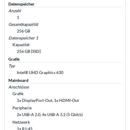
Datenspeicher
Anzahl
1
Gesamtkapazität
256 GB
Datenspeicher 1
Kapazität
256 GB [SSD]
Grafik
Typ
Intel® UHD Graphics 630
Mainboard
Anschlüsse
Grafik
1x DisplayPort-Out, 1x HDMI-Out
Peripherie
2x USB-A 2.0, 4x USB-A 3.2 (5 Gbit/s)
Netzwerk
1x RJ-45