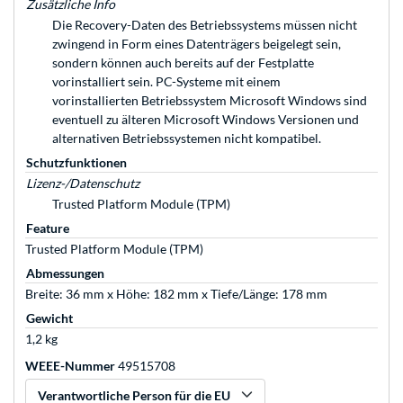
Zusätzliche Info
Die Recovery-Daten des Betriebssystems müssen nicht
zwingend in Form eines Datenträgers beigelegt sein,
sondern können auch bereits auf der Festplatte
vorinstalliert sein. PC-Systeme mit einem
vorinstallierten Betriebssystem Microsoft Windows sind
eventuell zu älteren Microsoft Windows Versionen und
alternativen Betriebssystemen nicht kompatibel.
Schutzfunktionen
Lizenz-/Datenschutz
Trusted Platform Module (TPM)
Feature
Trusted Platform Module (TPM)
Abmessungen
Breite: 36 mm x Höhe: 182 mm x Tiefe/Länge: 178 mm
Gewicht
1,2 kg
WEEE-Nummer
49515708
Verantwortliche Person für die EU