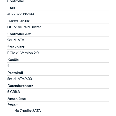
Controller
EAN
4027377386144
Hersteller-Nr.
DC-614e Raid Blister
Controller Art
Serial-ATA
Steckplatz
PCIe x1 Version 2.0
Kanäle
4
Protokoll
Serial-ATA/600
Datendurchsatz
5 GBit/s
Anschlüsse
intern
4x 7-polig-SATA