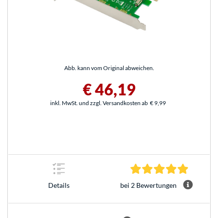
Abb. kann vom Original abweichen.
€ 46,19
inkl. MwSt. und zzgl. Versandkosten ab
€ 9,99
5.0 Stern
bei 2 Bewertungen
Details