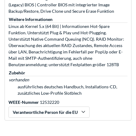
(Legacy) BIOS | Controller BIOS mit integrierter Image
Backup/Restore, Drive Clone und Secure Erase Funktion
Weitere Informationen
Linux ab Kernel 5.x (64 Bit) | Informationen Hot-Spare
Funktion. Unterstützt Plug & Play und Hot-Plugging.
Unterstützt Native Command Queuing (NCQ). RAID Monitor:
Überwachung des aktuellen RAID Zustandes, Remote Access
über LAN, Benachrichtigung im Fehlerfall per PopUp oder E-
Mail mit SMTP-Authentifizierung, auch ohne
Benutzeranmeldung; unterstützt Festplatten größer 128TB
Zubehör
vorhanden
ausführliches deutsches Handbuch, Installations-CD,
zusätzliches Low-Profile Slotblech
WEEE-Nummer
12532220
Verantwortliche Person für die EU