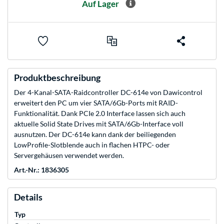
Auf Lager
Produktbeschreibung
Der 4-Kanal-SATA-Raidcontroller DC-614e von Dawicontrol
erweitert den PC um vier SATA/6Gb-Ports mit RAID-
Funktionalität. Dank PCIe 2.0 Interface lassen sich auch
aktuelle Solid State Drives mit SATA/6Gb-Interface voll
ausnutzen. Der DC-614e kann dank der beiliegenden
LowProfile-Slotblende auch in flachen HTPC- oder
Servergehäusen verwendet werden.
Art.-Nr.: 1836305
Details
Typ