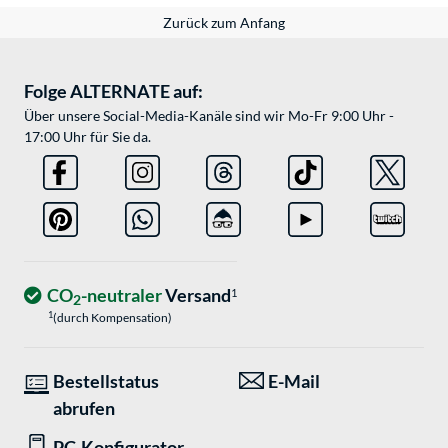
Zurück zum Anfang
Folge ALTERNATE auf:
Über unsere Social-Media-Kanäle sind wir Mo-Fr 9:00 Uhr -
17:00 Uhr für Sie da.
CO
-neutraler
Versand
1
2
1
(durch Kompensation)
Bestellstatus
E-Mail
abrufen
PC-Konfigurator