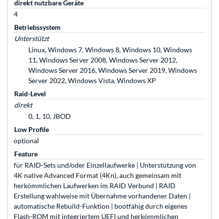
direkt nutzbare Geräte
4
Betriebssystem
Unterstützt
Linux, Windows 7, Windows 8, Windows 10, Windows
11, Windows Server 2008, Windows Server 2012,
Windows Server 2016, Windows Server 2019, Windows
Server 2022, Windows Vista, Windows XP
Raid-Level
direkt
0, 1, 10, JBOD
Low Profile
optional
Feature
für RAID-Sets und/oder Einzellaufwerke | Unterstützung von
4K native Advanced Format (4Kn), auch gemeinsam mit
herkömmlichen Laufwerken im RAID Verbund | RAID
Erstellung wahlweise mit Übernahme vorhandener Daten |
automatische Rebuild-Funktion | bootfähig durch eigenes
Flash-ROM mit integriertem UEFI und herkömmlichen