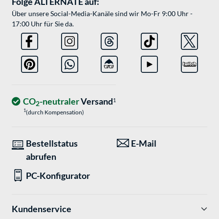
Folge ALTERNATE auf:
Über unsere Social-Media-Kanäle sind wir Mo-Fr 9:00 Uhr -
17:00 Uhr für Sie da.
CO
-neutraler
Versand
1
2
1
(durch Kompensation)
Bestellstatus
E-Mail
abrufen
PC-Konfigurator
Kundenservice