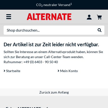
1
CO
neutraler Versand
2
Suche
Suche
Der Artikel ist zur Zeit leider nicht verfügbar.
Sollten Sie Interesse an einem Alternativprodukt haben, können Sie
sich zur Beratung an unser Call-Center-Team wenden.
Rufnummer:
+49 (0) 6403 - 90 50 40
Startseite
Mein Konto
Zurück zum Anfang