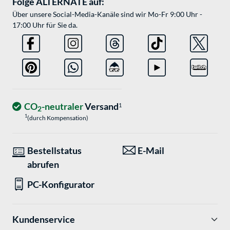
Folge ALTERNATE auf:
Über unsere Social-Media-Kanäle sind wir Mo-Fr 9:00 Uhr -
17:00 Uhr für Sie da.
CO
-neutraler
Versand
1
2
1
(durch Kompensation)
Bestellstatus
E-Mail
abrufen
PC-Konfigurator
Kundenservice