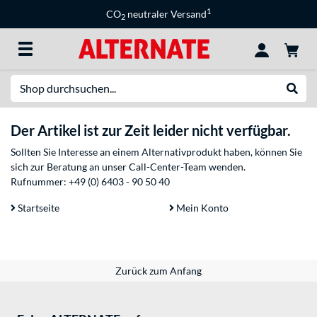
1
CO
neutraler Versand
2
Suche
Suche
Der Artikel ist zur Zeit leider nicht verfügbar.
Sollten Sie Interesse an einem Alternativprodukt haben, können Sie
sich zur Beratung an unser Call-Center-Team wenden.
Rufnummer:
+49 (0) 6403 - 90 50 40
Startseite
Mein Konto
Zurück zum Anfang