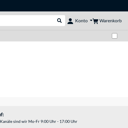
Warenkorb
Konto
Suche durchführen
Zwi
f:
Kanäle sind wir Mo-Fr 9:00 Uhr - 17:00 Uhr