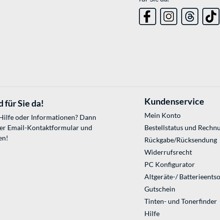
Kundenservice
 für Sie da!
Mein Konto
 Hilfe oder Informationen? Dann
ser
Email-Kontaktformular
und
Bestellstatus und Rechn
en!
Rückgabe/Rücksendung
Widerrufsrecht
PC Konfigurator
Altgeräte-/ Batterieents
Gutschein
Tinten- und Tonerfinder
Hilfe