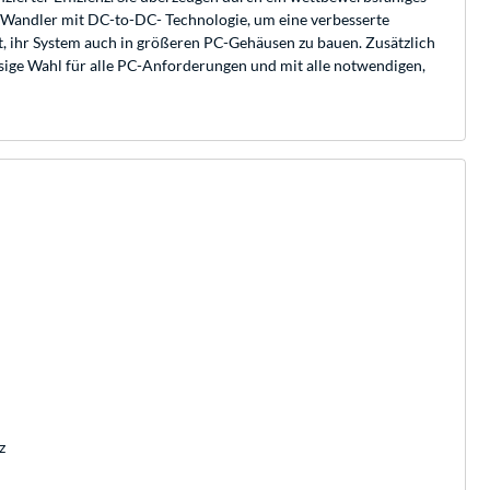
e-Wandler mit DC-to-DC- Technologie, um eine verbesserte
t, ihr System auch in größeren PC-Gehäusen zu bauen. Zusätzlich
sige Wahl für alle PC-Anforderungen und mit alle notwendigen,
z