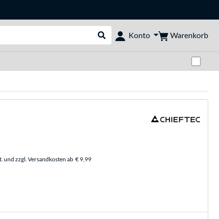
Warenkorb
Konto
Suche durchführen
Zwi
t. und zzgl. Versandkosten ab
€ 9,99