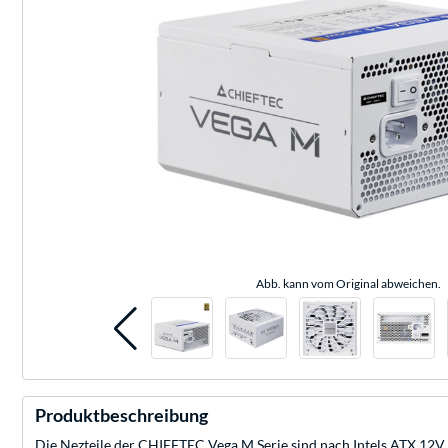
Abb. kann vom Original abweichen.
Produktbeschreibung
Die Nezteile der CHIEFTEC Vega M Serie sind nach Intels ATX 12V 