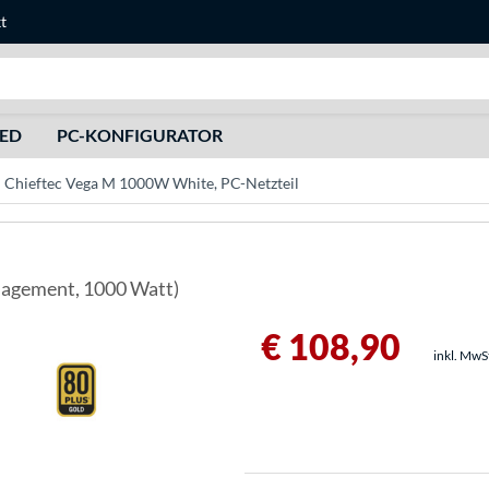
t
Suche
HED
PC-KONFIGURATOR
Chieftec Vega M 1000W White, PC-Netzteil
nagement, 1000 Watt)
€ 108,90
inkl. MwS