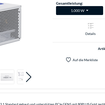
Gesamtleistung:
1.000 W
Details
Arti
Auf die Merkliste
3.1 Standard gebaut und unterstützen PCIe GEN5 mit 80PLUS Gold zertifi