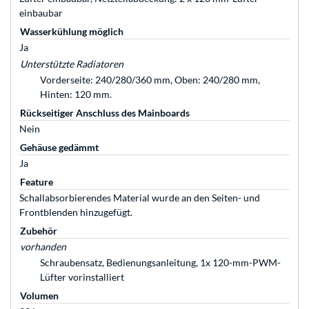
einbaubar
Wasserkühlung möglich
Ja
Unterstützte Radiatoren
Vorderseite: 240/280/360 mm, Oben: 240/280 mm,
Hinten: 120 mm.
Rückseitiger Anschluss des Mainboards
Nein
Gehäuse gedämmt
Ja
Feature
Schallabsorbierendes Material wurde an den Seiten- und
Frontblenden hinzugefügt.
Zubehör
vorhanden
Schraubensatz, Bedienungsanleitung, 1x 120-mm-PWM-
Lüfter vorinstalliert
Volumen