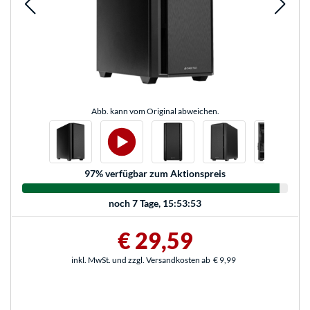
Abb. kann vom Original abweichen.
97
% verfügbar zum Aktionspreis
noch
7 Tage, 15:53:53
€ 29,59
inkl. MwSt. und zzgl. Versandkosten ab
€ 9,99