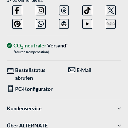
17:00 Uhr für Sie da.
CO
-neutraler
Versand
1
2
1
(durch Kompensation)
Bestellstatus
E-Mail
abrufen
PC-Konfigurator
Kundenservice
Über ALTERNATE