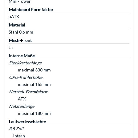
Mini-Tower
Mainboard Formfaktor
µATX
Material
Stahl 0,6 mm
Mesh-Front
Ja
Interne Maße
Steckkartenlänge
maximal 330 mm
CPU-Kühlerhöhe
maximal 165 mm
Netzteil-Formfaktor
ATX
Netzteillänge
maximal 180 mm
Laufwerksschächte
3,5 Zoll
intern