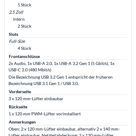
1 Stück
2,5 Zoll
intern
2 Stück
Slots
Full-Size
4 Stück
Frontanschlüsse
2x Audio, 1x USB-A 2.0, 1x USB-A 3.2 Gen 1 (5 Gbit/s), 1x
USB-C 2.0 (480 Mbit/s)
Die Bezeichnung USB 3.2 Gen 1 entspricht der früheren
Bezeichnung USB 3.1 Gen 1 / USB 3.0.
Vorderseite
3 x 120 mm-Lüfter einbaubar
Rückseite
1 x 120 mm PWM-Lüfter vorinstalliert
Anmerkungen
Oben: 2 x 120 mm-Lüfter einbaubar, alternativ 2 x 140 mm-
Lüfter einbaubar, Netzteilabdeckung: 2 x 120 mm-Lüfter