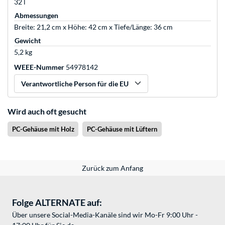
32 l
Abmessungen
Breite: 21,2 cm x Höhe: 42 cm x Tiefe/Länge: 36 cm
Gewicht
5,2 kg
WEEE-Nummer
54978142
Verantwortliche Person für die EU
Wird auch oft gesucht
PC-Gehäuse mit Holz
PC-Gehäuse mit Lüftern
Zurück zum Anfang
Folge ALTERNATE auf:
Über unsere Social-Media-Kanäle sind wir Mo-Fr 9:00 Uhr -