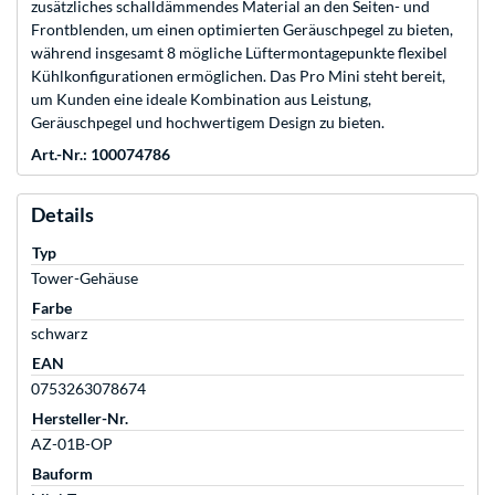
zusätzliches schalldämmendes Material an den Seiten- und
Frontblenden, um einen optimierten Geräuschpegel zu bieten,
während insgesamt 8 mögliche Lüftermontagepunkte flexibel
Kühlkonfigurationen ermöglichen. Das Pro Mini steht bereit,
um Kunden eine ideale Kombination aus Leistung,
Geräuschpegel und hochwertigem Design zu bieten.
Art.-Nr.: 100074786
Details
Typ
Tower-Gehäuse
Farbe
schwarz
EAN
0753263078674
Hersteller-Nr.
AZ-01B-OP
Bauform