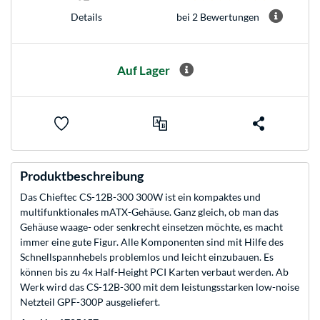
bei 2 Bewertungen
Details
Auf Lager
Produktbeschreibung
Das Chieftec CS-12B-300 300W ist ein kompaktes und
multifunktionales mATX-Gehäuse. Ganz gleich, ob man das
Gehäuse waage- oder senkrecht einsetzen möchte, es macht
immer eine gute Figur. Alle Komponenten sind mit Hilfe des
Schnellspannhebels problemlos und leicht einzubauen. Es
können bis zu 4x Half-Height PCI Karten verbaut werden. Ab
Werk wird das CS-12B-300 mit dem leistungsstarken low-noise
Netzteil GPF-300P ausgeliefert.