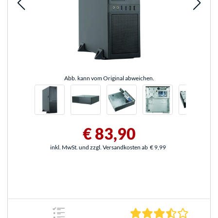
Abb. kann vom Original abweichen.
€ 83,90
inkl. MwSt. und zzgl. Versandkosten ab
€ 9,99
3.5 Stern