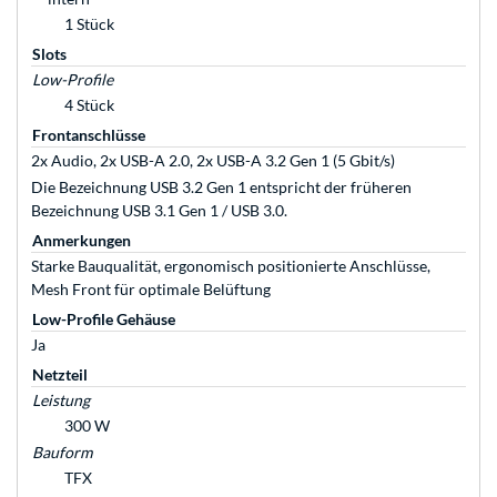
1 Stück
Slots
Low-Profile
4 Stück
Frontanschlüsse
2x Audio, 2x USB-A 2.0, 2x USB-A 3.2 Gen 1 (5 Gbit/s)
Die Bezeichnung USB 3.2 Gen 1 entspricht der früheren
Bezeichnung USB 3.1 Gen 1 / USB 3.0.
Anmerkungen
Starke Bauqualität, ergonomisch positionierte Anschlüsse,
Mesh Front für optimale Belüftung
Low-Profile Gehäuse
Ja
Netzteil
Leistung
300 W
Bauform
TFX