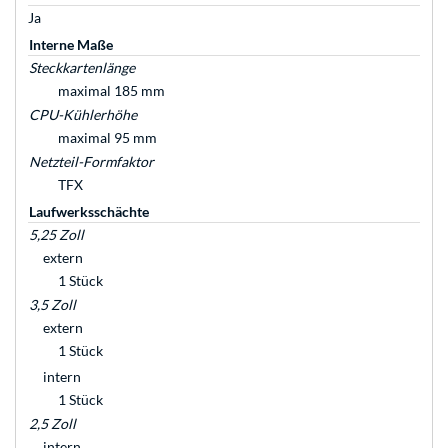
Ja
Interne Maße
Steckkartenlänge
maximal 185 mm
CPU-Kühlerhöhe
maximal 95 mm
Netzteil-Formfaktor
TFX
Laufwerksschächte
5,25 Zoll
extern
1 Stück
3,5 Zoll
extern
1 Stück
intern
1 Stück
2,5 Zoll
intern