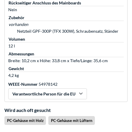
Rückseitiger Anschluss des Mainboards
Nein
Zubehör
vorhanden
Netzteil GPF-300P (TFX 300W), Schraubensatz, Ständer
Volumen
12 l
Abmessungen
Breite: 10,2 cm x Höhe: 33,8 cm x Tiefe/Länge: 35,6 cm
Gewicht
4,2 kg
WEEE-Nummer
54978142
Verantwortliche Person für die EU
Wird auch oft gesucht
PC-Gehäuse mit Holz
PC-Gehäuse mit Lüftern