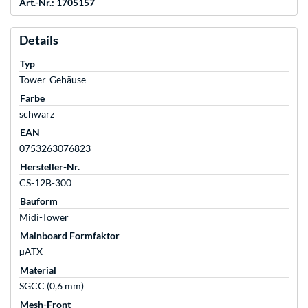
Art.-Nr.: 1705157
Details
Typ
Tower-Gehäuse
Farbe
schwarz
EAN
0753263076823
Hersteller-Nr.
CS-12B-300
Bauform
Midi-Tower
Mainboard Formfaktor
µATX
Material
SGCC (0,6 mm)
Mesh-Front