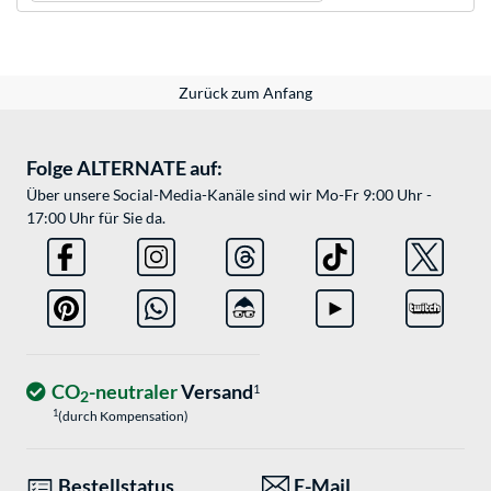
Zurück zum Anfang
Folge ALTERNATE auf:
Über unsere Social-Media-Kanäle sind wir Mo-Fr 9:00 Uhr -
17:00 Uhr für Sie da.
CO
-neutraler
Versand
1
2
1
(durch Kompensation)
Bestellstatus
E-Mail