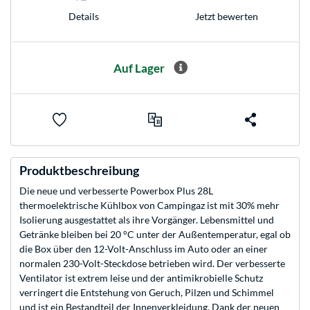
Jetzt bewerten
Details
Auf Lager
Produktbeschreibung
Die neue und verbesserte Powerbox Plus 28L
thermoelektrische Kühlbox von Campingaz ist mit 30% mehr
Isolierung ausgestattet als ihre Vorgänger. Lebensmittel und
Getränke bleiben bei 20 °C unter der Außentemperatur, egal ob
die Box über den 12-Volt-Anschluss im Auto oder an einer
normalen 230-Volt-Steckdose betrieben wird. Der verbesserte
Ventilator ist extrem leise und der antimikrobielle Schutz
verringert die Entstehung von Geruch, Pilzen und Schimmel
und ist ein Bestandteil der Innenverkleidung. Dank der neuen