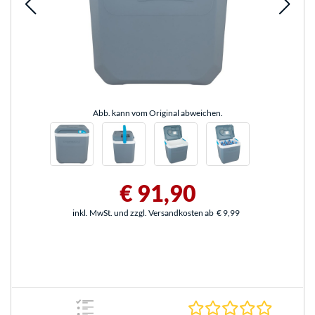
Abb. kann vom Original abweichen.
€ 91,90
inkl. MwSt. und zzgl. Versandkosten ab
€ 9,99
0.0 Stern