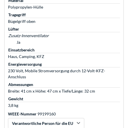
Material
Polypropylen-Hülle
Tragegriff
Bügelgriff oben
Lüfter
Zusatz-Innenventilator
Ja
Einsatzbereich
Haus, Camping, KFZ
Energieversorgung
230 Volt, Mobile Stromversorgung durch 12-Volt-KFZ-
Anschluss
Abmessungen
Breite: 41 cm x Höhe: 47 cm x Tiefe/Länge: 32 cm
Gewicht
3,8 kg
WEEE-Nummer
99199160
Verantwortliche Person für die EU