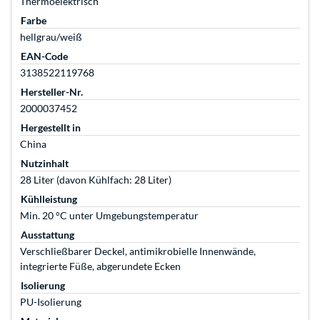
Thermoelektrisch
Farbe
hellgrau/weiß
EAN-Code
3138522119768
Hersteller-Nr.
2000037452
Hergestellt in
China
Nutzinhalt
28 Liter (davon Kühlfach: 28 Liter)
Kühlleistung
Min. 20 °C unter Umgebungstemperatur
Ausstattung
Verschließbarer Deckel, antimikrobielle Innenwände,
integrierte Füße, abgerundete Ecken
Isolierung
PU-Isolierung