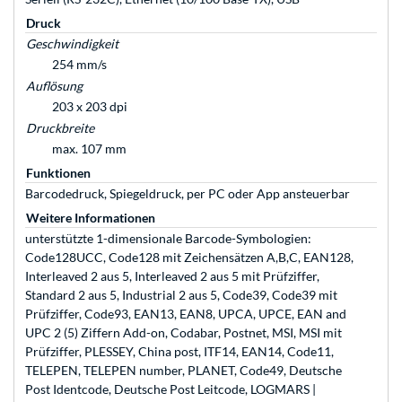
Druck
Geschwindigkeit
254 mm/s
Auflösung
203 x 203 dpi
Druckbreite
max. 107 mm
Funktionen
Barcodedruck, Spiegeldruck, per PC oder App ansteuerbar
Weitere Informationen
unterstützte 1-dimensionale Barcode-Symbologien:
Code128UCC, Code128 mit Zeichensätzen A,B,C, EAN128,
Interleaved 2 aus 5, Interleaved 2 aus 5 mit Prüfziffer,
Standard 2 aus 5, Industrial 2 aus 5, Code39, Code39 mit
Prüfziffer, Code93, EAN13, EAN8, UPCA, UPCE, EAN and
UPC 2 (5) Ziffern Add-on, Codabar, Postnet, MSI, MSI mit
Prüfziffer, PLESSEY, China post, ITF14, EAN14, Code11,
TELEPEN, TELEPEN number, PLANET, Code49, Deutsche
Post Identcode, Deutsche Post Leitcode, LOGMARS |