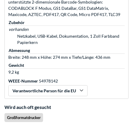
unterstützte 2-dimensionale Barcode-Symbologien:
CODABLOCK F Modus, GS1 DataBar, GS1 DataMatrix,
Maxicode, AZTEC, PDF417, QR Code, Micro PDF417, TLC39
Zubehör
vorhanden
Netzkabel, USB-Kabel, Dokumentation, 1 Zoll Farbband
Papierkern
Abmessung
Breite: 248 mm x Höhe: 274 mm x Tiefe/Länge: 436 mm
Gewicht
9,2 kg
WEEE-Nummer
54978142
Verantwortliche Person für die EU
Wird auch oft gesucht
Großformatdrucker