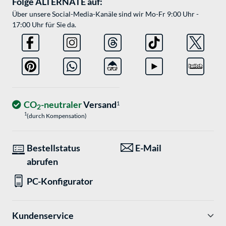
Folge ALTERNATE auf:
Über unsere Social-Media-Kanäle sind wir Mo-Fr 9:00 Uhr -
17:00 Uhr für Sie da.
CO
-neutraler
Versand
1
2
1
(durch Kompensation)
Bestellstatus
E-Mail
abrufen
PC-Konfigurator
Kundenservice