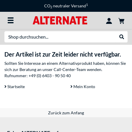
1
CO
neutraler Versand
2
Suche
Suche
Der Artikel ist zur Zeit leider nicht verfügbar.
Sollten Sie Interesse an einem Alternativprodukt haben, können Sie
sich zur Beratung an unser Call-Center-Team wenden.
Rufnummer:
+49 (0) 6403 - 90 50 40
Startseite
Mein Konto
Zurück zum Anfang