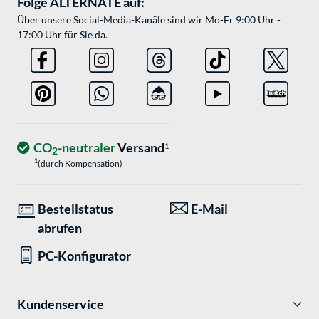
Folge ALTERNATE auf:
Über unsere Social-Media-Kanäle sind wir Mo-Fr 9:00 Uhr -
17:00 Uhr für Sie da.
CO
-neutraler
Versand
1
2
1
(durch Kompensation)
Bestellstatus
E-Mail
abrufen
PC-Konfigurator
Kundenservice