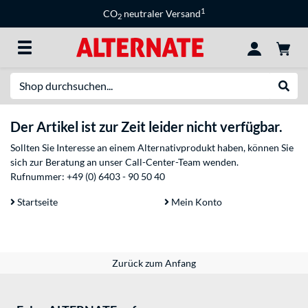
1
CO
neutraler Versand
2
Suche
Suche
Der Artikel ist zur Zeit leider nicht verfügbar.
Sollten Sie Interesse an einem Alternativprodukt haben, können Sie
sich zur Beratung an unser Call-Center-Team wenden.
Rufnummer:
+49 (0) 6403 - 90 50 40
Startseite
Mein Konto
Zurück zum Anfang