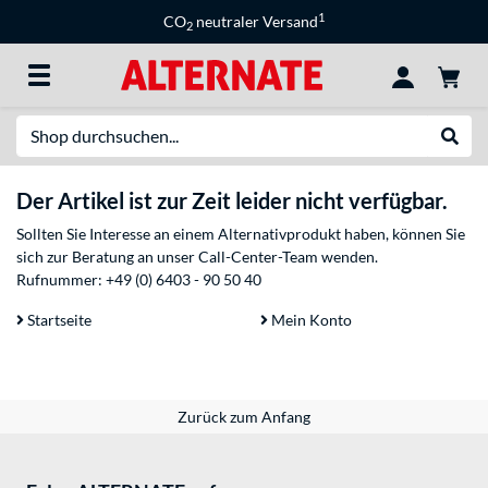
1
CO
neutraler Versand
2
Suche
Suche
Der Artikel ist zur Zeit leider nicht verfügbar.
Sollten Sie Interesse an einem Alternativprodukt haben, können Sie
sich zur Beratung an unser Call-Center-Team wenden.
Rufnummer:
+49 (0) 6403 - 90 50 40
Startseite
Mein Konto
Zurück zum Anfang