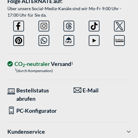
Folge ALTERNATE auf:
Über unsere Social-Media-Kanäle sind wir Mo-Fr 9:00 Uhr -
17:00 Uhr für Sie da.
CO
-neutraler
Versand
1
2
1
(durch Kompensation)
Bestellstatus
E-Mail
abrufen
PC-Konfigurator
Kundenservice