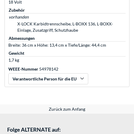
18 Volt
Zubehör
vorhanden
X-LOCK Karbidtrennscheibe, L-BOXX 136, L-BOXX-
Einlage, Zusatzgriff, Schutzhaube
Abmessungen
Breite: 36 cm x Höhe: 13,4 cm x Tiefe/Länge: 44,4 cm
Gewicht
1,7 kg
WEEE-Nummer
54978142
Verantwortliche Person für die EU
Zurück zum Anfang
Folge ALTERNATE auf: