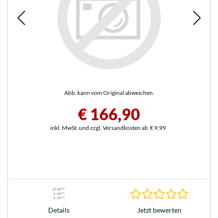
Abb. kann vom Original abweichen.
€ 166,90
inkl. MwSt. und zzgl. Versandkosten ab
€ 9,99
0.0 Stern
Jetzt bewerten
Details