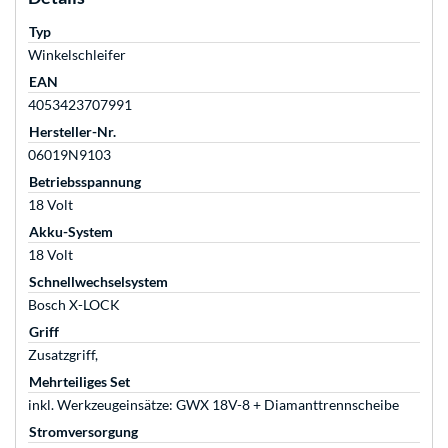
Typ
Winkelschleifer
EAN
4053423707991
Hersteller-Nr.
06019N9103
Betriebsspannung
18 Volt
Akku-System
18 Volt
Schnellwechselsystem
Bosch X-LOCK
Griff
Zusatzgriff,
Mehrteiliges Set
inkl. Werkzeugeinsätze: GWX 18V-8 + Diamanttrennscheibe
Stromversorgung