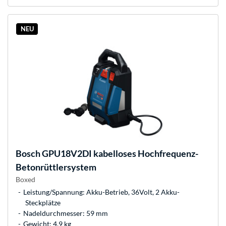
NEU
Bosch
GPU18V2DI kabelloses Hochfrequenz-
Betonrüttlersystem
Boxed
Leistung/Spannung: Akku-Betrieb, 36Volt, 2 Akku-
Steckplätze
Nadeldurchmesser: 59 mm
Gewicht: 4,9 kg