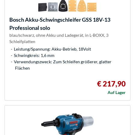
Bosch
Akku-Schwingschleifer GSS 18V-13
Professional solo
blau/schwarz, ohne Akku und Ladegerät, in L-BOXX, 3
Schleifplatten
Leistung/Spannung: Akku-Betrieb, 18Volt
Schwingkreis: 1,6 mm
Verwendungszweck: Zum Schleifen größerer, glatter
Flächen
€ 217,90
Auf Lager