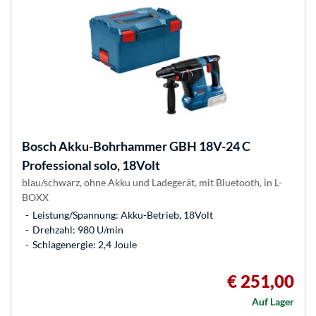
Bosch
Akku-Bohrhammer GBH 18V-24 C
Professional solo, 18Volt
blau/schwarz, ohne Akku und Ladegerät, mit Bluetooth, in L-
BOXX
Leistung/Spannung: Akku-Betrieb, 18Volt
Drehzahl: 980 U/min
Schlagenergie: 2,4 Joule
€ 251,00
Auf Lager