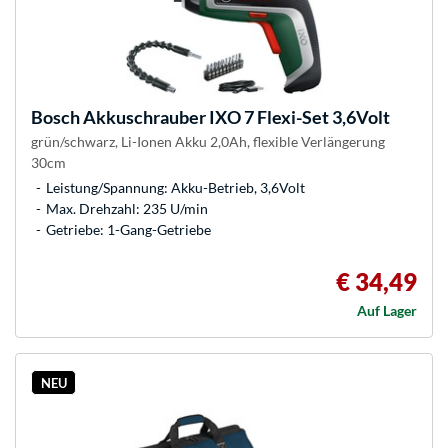
Bosch
Akkuschrauber IXO 7 Flexi-Set 3,6Volt
grün/schwarz, Li-Ionen Akku 2,0Ah, flexible Verlängerung
30cm
Leistung/Spannung: Akku-Betrieb, 3,6Volt
Max. Drehzahl: 235 U/min
Getriebe: 1-Gang-Getriebe
€ 34,49
Auf Lager
NEU