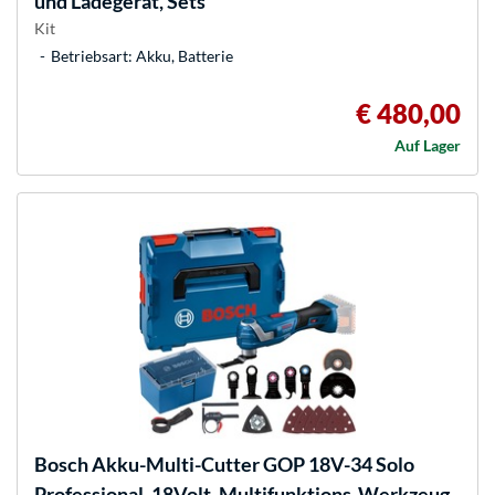
und Ladegerät, Sets
Kit
Betriebsart: Akku, Batterie
€ 480,00
Auf Lager
Bosch
Akku-Multi-Cutter GOP 18V-34 Solo
Professional, 18Volt, Multifunktions-Werkzeug