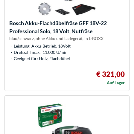
Bosch
Akku-Flachdübelfräse GFF 18V-22
Professional Solo, 18 Volt, Nutfräse
blau/schwarz, ohne Akku und Ladegerät, in L-BOXX
Leistung: Akku-Betrieb, 18Volt
Drehzahl max.: 11.000 U/min
Geeignet für: Holz, Flachdübel
€ 321,00
Auf Lager