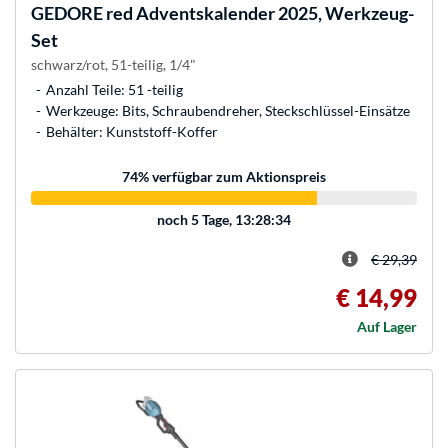
GEDORE
red Adventskalender 2025, Werkzeug-
Set
schwarz/rot, 51-teilig, 1/4"
Anzahl Teile: 51 -teilig
Werkzeuge: Bits, Schraubendreher, Steckschlüssel-Einsätze
Behälter: Kunststoff-Koffer
74
% verfügbar zum Aktionspreis
noch
5 Tage, 13:28:34
€ 29,39
€ 14,99
Auf Lager