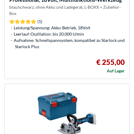
blau/schwarz, ohne Akku und Ladegerät, L-BOXX + Zubehör-
Box
(1)
Leistung/Spannung: Akku-Betrieb, 18Volt
Leerlauf-Oszillation: bis 20.000 U/min
Aufnahme: Schnellspannsystem, kompatibel zu Starlock und
Starlock Plus
€ 255,00
Auf Lager