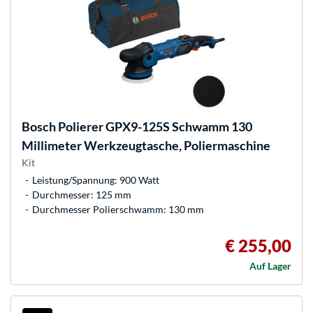
Bosch
Polierer GPX9-125S Schwamm 130
Millimeter Werkzeugtasche, Poliermaschine
Kit
Leistung/Spannung: 900 Watt
Durchmesser: 125 mm
Durchmesser Polierschwamm: 130 mm
€ 255,00
Auf Lager