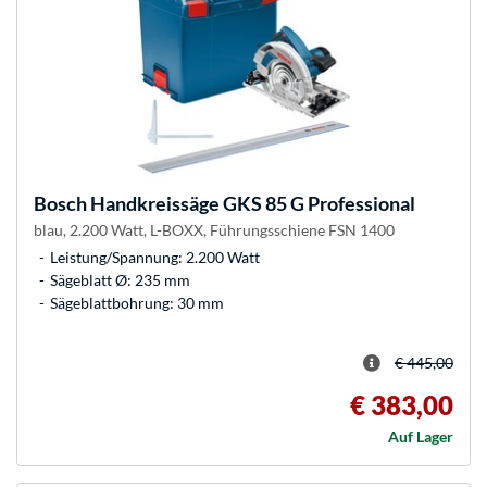
Bosch
Handkreissäge GKS 85 G Professional
blau, 2.200 Watt, L-BOXX, Führungsschiene FSN 1400
Leistung/Spannung: 2.200 Watt
Sägeblatt Ø: 235 mm
Sägeblattbohrung: 30 mm
€ 445,00
€ 383,00
Auf Lager