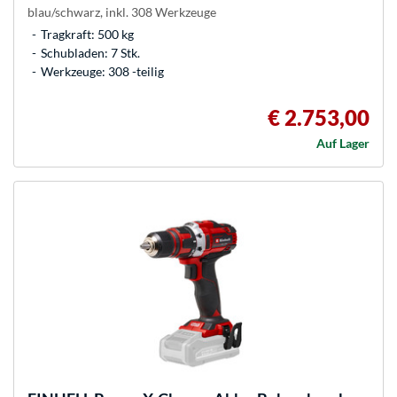
blau/schwarz, inkl. 308 Werkzeuge
Tragkraft: 500 kg
Schubladen: 7 Stk.
Werkzeuge: 308 -teilig
€ 2.753,00
Auf Lager