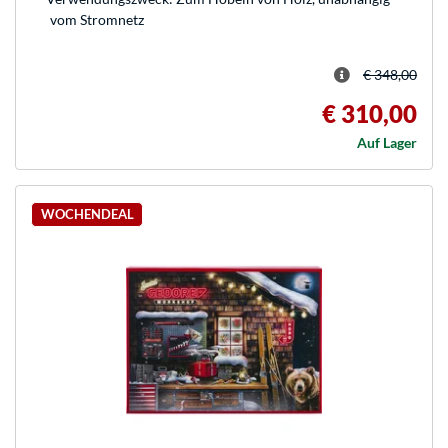
vom Stromnetz
€ 348,00
€ 310,00
Auf Lager
WOCHENDEAL