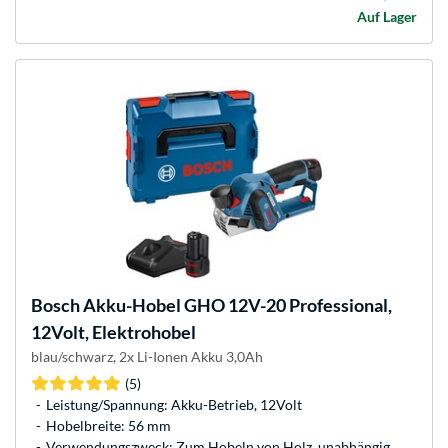
Auf Lager
Bosch
Akku-Hobel GHO 12V-20 Professional,
12Volt, Elektrohobel
blau/schwarz, 2x Li-Ionen Akku 3,0Ah
(5)
Leistung/Spannung: Akku-Betrieb, 12Volt
Hobelbreite: 56 mm
Verwendungszweck: Zum Hobeln von Holz, unabhängig