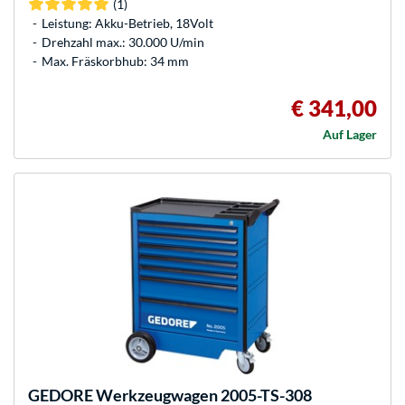
(1)
Leistung: Akku-Betrieb, 18Volt
Drehzahl max.: 30.000 U/min
Max. Fräskorbhub: 34 mm
€ 341,00
Auf Lager
GEDORE
Werkzeugwagen 2005-TS-308