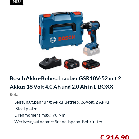
NEU
Bosch
Akku-Bohrschrauber GSR18V-52 mit 2
Akkus 18 Volt 4.0 Ah und 2.0 Ah in L-BOXX
Retail
Leistung/Spannung: Akku-Betrieb, 36Volt, 2 Akku-
Steckplätze
Drehmoment max.: 70 Nm
Werkzeugaufnahme: Schnellspann-Bohrfutter
€ 216,90