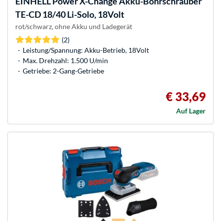
EINHELL
Power X-Change Akku-Bohrschrauber
TE-CD 18/40 Li-Solo, 18Volt
rot/schwarz, ohne Akku und Ladegerät
(2)
Leistung/Spannung: Akku-Betrieb, 18Volt
Max. Drehzahl: 1.500 U/min
Getriebe: 2-Gang-Getriebe
€ 33,69
Auf Lager