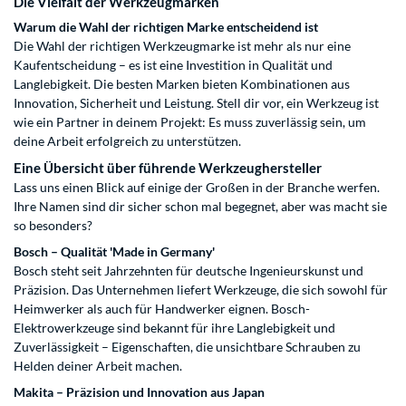
Die Vielfalt der Werkzeugmarken
Warum die Wahl der richtigen Marke entscheidend ist
Die Wahl der richtigen Werkzeugmarke ist mehr als nur eine
Kaufentscheidung – es ist eine Investition in Qualität und
Langlebigkeit. Die besten Marken bieten Kombinationen aus
Innovation, Sicherheit und Leistung. Stell dir vor, ein Werkzeug ist
wie ein Partner in deinem Projekt: Es muss zuverlässig sein, um
deine Arbeit erfolgreich zu unterstützen.
Eine Übersicht über führende Werkzeughersteller
Lass uns einen Blick auf einige der Großen in der Branche werfen.
Ihre Namen sind dir sicher schon mal begegnet, aber was macht sie
so besonders?
Bosch – Qualität 'Made in Germany'
Bosch steht seit Jahrzehnten für deutsche Ingenieurskunst und
Präzision. Das Unternehmen liefert Werkzeuge, die sich sowohl für
Heimwerker als auch für Handwerker eignen. Bosch-
Elektrowerkzeuge sind bekannt für ihre Langlebigkeit und
Zuverlässigkeit – Eigenschaften, die unsichtbare Schrauben zu
Helden deiner Arbeit machen.
Makita – Präzision und Innovation aus Japan