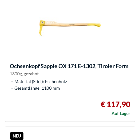
Ochsenkopf
Sappie OX 171 E-1302, Tiroler Form
1300g, gezahnt
Material (Stiel): Eschenholz
Gesamtlänge: 1100 mm
€ 117,90
Auf Lager
NEU