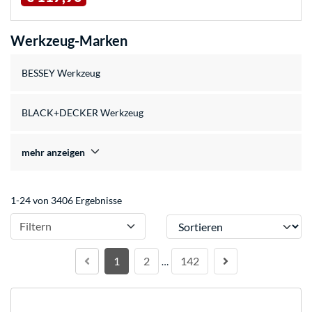
Werkzeug-Marken
BESSEY Werkzeug
BLACK+DECKER Werkzeug
mehr anzeigen
1-24 von 3406 Ergebnisse
Sortieren
Filtern
1
2
142
…