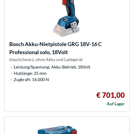
Bosch
Akku-Nietpistole GRG 18V-16 C
Professional solo, 18Volt
blau/schwarz, ohne Akku und Ladegerät
Leistung/Spannung: Akku-Betrieb, 18Volt
Hublänge: 25 mm
Zugkraft: 16.000 N
€ 701,00
Auf Lager