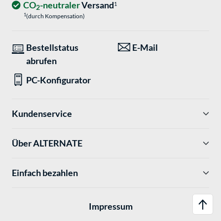
CO
-neutraler
Versand
1
2
1
(durch Kompensation)
Bestellstatus
E-Mail
abrufen
PC-Konfigurator
Kundenservice
Über ALTERNATE
Einfach bezahlen
Impressum