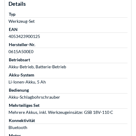
Details
Typ
Werkzeug-Set
EAN
4053423900125
Hersteller-Nr.
0615A500E0
Betriebsart
Akku-Betrieb, Batterie-Betrieb
Akku-System
Li-Ionen-Akku, 5 Ah
Bedienung
Akku-Schlagbohrschrauber
Mehrteiliges Set
Mehrere Akkus, inkl. Werkzeugeinsätze: GSB 18V-110 C
Konnektivität
Bluetooth
Motor