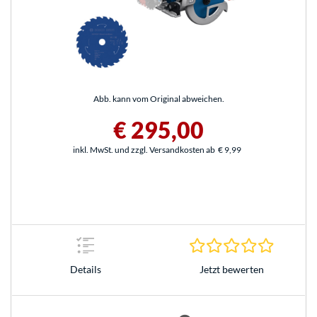
Abb. kann vom Original abweichen.
€ 295,00
inkl. MwSt. und zzgl. Versandkosten ab
€ 9,99
0.0 Stern
Jetzt bewerten
Details