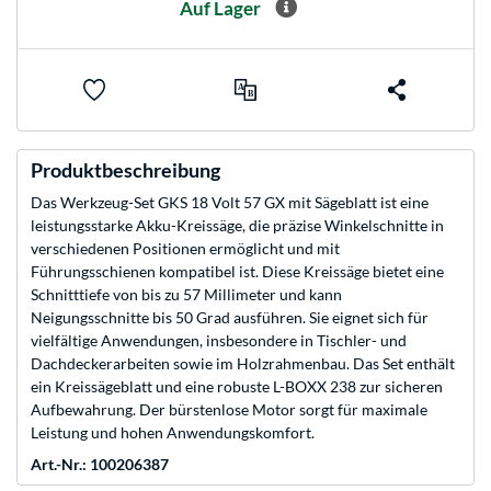
Auf Lager
Produktbeschreibung
Das Werkzeug-Set GKS 18 Volt 57 GX mit Sägeblatt ist eine
leistungsstarke Akku-Kreissäge, die präzise Winkelschnitte in
verschiedenen Positionen ermöglicht und mit
Führungsschienen kompatibel ist. Diese Kreissäge bietet eine
Schnitttiefe von bis zu 57 Millimeter und kann
Neigungsschnitte bis 50 Grad ausführen. Sie eignet sich für
vielfältige Anwendungen, insbesondere in Tischler- und
Dachdeckerarbeiten sowie im Holzrahmenbau. Das Set enthält
ein Kreissägeblatt und eine robuste L-BOXX 238 zur sicheren
Aufbewahrung. Der bürstenlose Motor sorgt für maximale
Leistung und hohen Anwendungskomfort.
Art.-Nr.: 100206387