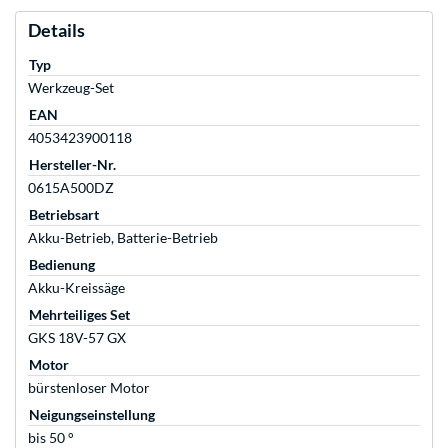
Details
Typ
Werkzeug-Set
EAN
4053423900118
Hersteller-Nr.
0615A500DZ
Betriebsart
Akku-Betrieb, Batterie-Betrieb
Bedienung
Akku-Kreissäge
Mehrteiliges Set
GKS 18V-57 GX
Motor
bürstenloser Motor
Neigungseinstellung
bis 50 °