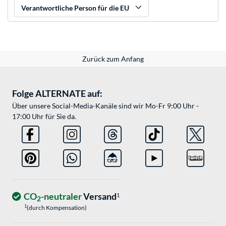
Verantwortliche Person für die EU
Zurück zum Anfang
Folge ALTERNATE auf:
Über unsere Social-Media-Kanäle sind wir Mo-Fr 9:00 Uhr -
17:00 Uhr für Sie da.
CO
-neutraler
Versand
1
2
1
(durch Kompensation)