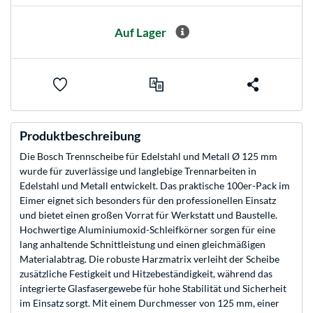
Auf Lager
Produktbeschreibung
Die Bosch Trennscheibe für Edelstahl und Metall Ø 125 mm
wurde für zuverlässige und langlebige Trennarbeiten in
Edelstahl und Metall entwickelt. Das praktische 100er-Pack im
Eimer eignet sich besonders für den professionellen Einsatz
und bietet einen großen Vorrat für Werkstatt und Baustelle.
Hochwertige Aluminiumoxid-Schleifkörner sorgen für eine
lang anhaltende Schnittleistung und einen gleichmäßigen
Materialabtrag. Die robuste Harzmatrix verleiht der Scheibe
zusätzliche Festigkeit und Hitzebeständigkeit, während das
integrierte Glasfasergewebe für hohe Stabilität und Sicherheit
im Einsatz sorgt. Mit einem Durchmesser von 125 mm, einer