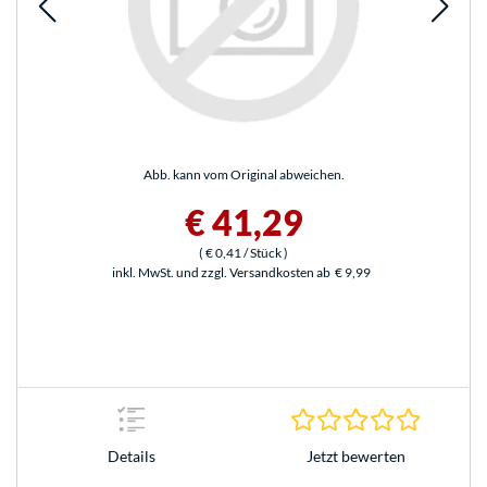
Abb. kann vom Original abweichen.
€ 41,29
(
€ 0,41
/ Stück
)
inkl. MwSt. und zzgl. Versandkosten ab
€ 9,99
0.0 Stern
Jetzt bewerten
Details