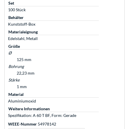
Set
100 Stück
Behälter
Kunststoff-Box
Materialeignung
Edelstahl, Metall
Größe
Ø
125 mm
Bohrung
22,23 mm
Stärke
1 mm
Material
Aluminiumoxid
Weitere Informationen
Spezifikation: A 60 T BF, Form: Gerade
WEEE-Nummer
54978142