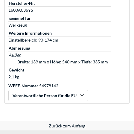
Hersteller-Nr.
1600A036YS
geeignet für
Werkzeug
Weitere Informationen
Einstellbereich: 90-174 cm
Abmessung
Außen
Breite: 139 mm x Höhe: 540 mm x Tiefe: 335 mm
Gewicht
2,1 kg
WEEE-Nummer
54978142
Verantwortliche Person für die EU
Zurück zum Anfang