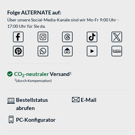
Folge ALTERNATE auf:
Über unsere Social-Media-Kanäle sind wir Mo-Fr 9:00 Uhr -
17:00 Uhr für Sie da.
CO
-neutraler
Versand
1
2
1
(durch Kompensation)
Bestellstatus
E-Mail
abrufen
PC-Konfigurator