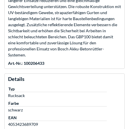
längerer Einsätze reduzieren und eine gleichmäßige
Gewichtsverteilung unterstützen. Die robuste Konstruktion mit
UV-beständigem Gewebe, strapazierfähigen Gurten und
langlebigen Materialien ist für harte Baustellenbedingungen
ausgelegt. Zusätzliche reflektierende Elemente verbessern die
Sichtbarkeit und erhöhen die Sicherheit bei Arbeiten in
schlecht beleuchteten Bereichen. Das GBP100 bietet damit
eine komfortable und zuverlässige Lösung für den
professionellen Einsatz von Bosch Akku-Betonrüttler-
Systemen.
Art.-Nr.: 100206433
Details
Typ
Rucksack
Farbe
schwarz
EAN
4053423689709