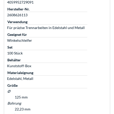
4059952729091
Hersteller-Nr.
2608626113
Verwendung
Für präzise Trennarbeiten in Edelstahl und Metall
Geeignet für
Winkelschleifer
Set
100 Stück
Behälter
Kunststoff-Box
Materialeignung
Edelstahl, Metall
Größe
Ø
125 mm
Bohrung
22,23 mm