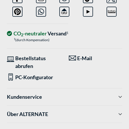
CO
-neutraler
Versand
1
2
1
(durch Kompensation)
Bestellstatus
E-Mail
abrufen
PC-Konfigurator
Kundenservice
Über ALTERNATE