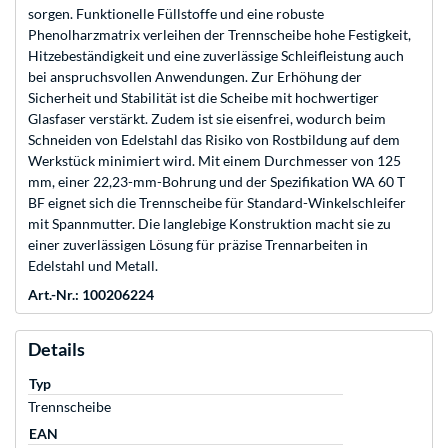
sorgen. Funktionelle Füllstoffe und eine robuste
Phenolharzmatrix verleihen der Trennscheibe hohe Festigkeit,
Hitzebeständigkeit und eine zuverlässige Schleifleistung auch
bei anspruchsvollen Anwendungen. Zur Erhöhung der
Sicherheit und Stabilität ist die Scheibe mit hochwertiger
Glasfaser verstärkt. Zudem ist sie eisenfrei, wodurch beim
Schneiden von Edelstahl das Risiko von Rostbildung auf dem
Werkstück minimiert wird. Mit einem Durchmesser von 125
mm, einer 22,23-mm-Bohrung und der Spezifikation WA 60 T
BF eignet sich die Trennscheibe für Standard-Winkelschleifer
mit Spannmutter. Die langlebige Konstruktion macht sie zu
einer zuverlässigen Lösung für präzise Trennarbeiten in
Edelstahl und Metall.
Art.-Nr.: 100206224
Details
Typ
Trennscheibe
EAN