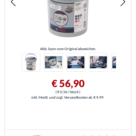
Abb. kann vom Original abweichen.
€ 56,90
(
€ 0,56
/ Stück
)
inkl. MwSt. und zzgl. Versandkosten ab
€ 9,99