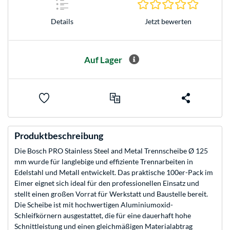
0.0 Stern
Jetzt bewerten
Details
Auf Lager
Produktbeschreibung
Die Bosch PRO Stainless Steel and Metal Trennscheibe Ø 125
mm wurde für langlebige und effiziente Trennarbeiten in
Edelstahl und Metall entwickelt. Das praktische 100er-Pack im
Eimer eignet sich ideal für den professionellen Einsatz und
stellt einen großen Vorrat für Werkstatt und Baustelle bereit.
Die Scheibe ist mit hochwertigen Aluminiumoxid-
Schleifkörnern ausgestattet, die für eine dauerhaft hohe
Schnittleistung und einen gleichmäßigen Materialabtrag