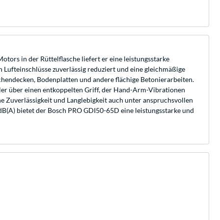
rs in der Rüttelflasche liefert er eine leistungsstarke
Lufteinschlüsse zuverlässig reduziert und eine gleichmäßige
chendecken, Bodenplatten und andere flächige Betonierarbeiten.
er über einen entkoppelten Griff, der Hand-Arm-Vibrationen
 Zuverlässigkeit und Langlebigkeit auch unter anspruchsvollen
 dB(A) bietet der Bosch PRO GDI50-65D eine leistungsstarke und