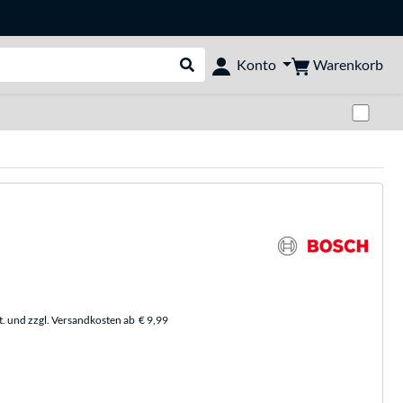
Warenkorb
Konto
Suche durchführen
Zwi
t. und zzgl. Versandkosten ab
€ 9,99