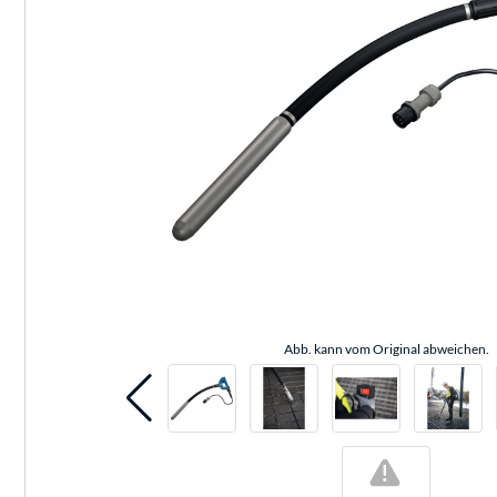
Abb. kann vom Original abweichen.
!