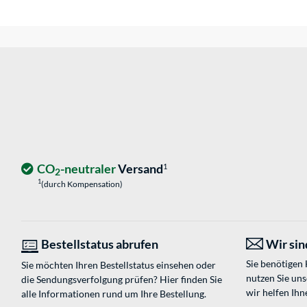
CO
-neutraler
Versand
1
2
1
(durch Kompensation)
Bestellstatus abrufen
Wir sind
Sie benötigen
Sie möchten Ihren Bestellstatus einsehen oder
nutzen Sie un
die Sendungsverfolgung prüfen? Hier finden Sie
wir helfen Ihn
alle Informationen rund um Ihre Bestellung.