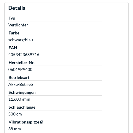
Details
Typ
Verdichter
Farbe
schwarz/blau
EAN
4053423689716
Hersteller-Nr.
06019P9400
Betriebsart
Akku-Betrieb
Schwingungen
11.600 /min
Schlauchlänge
500 cm
Vibrationsspitze Ø
38 mm