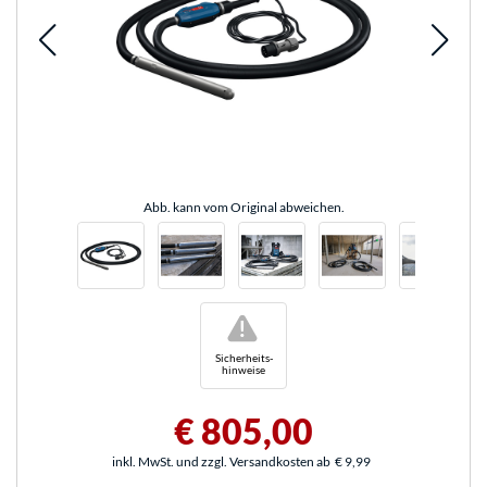
Abb. kann vom Original abweichen.
!
Sicherheits-
hinweise
€ 805,00
inkl. MwSt. und zzgl. Versandkosten ab
€ 9,99