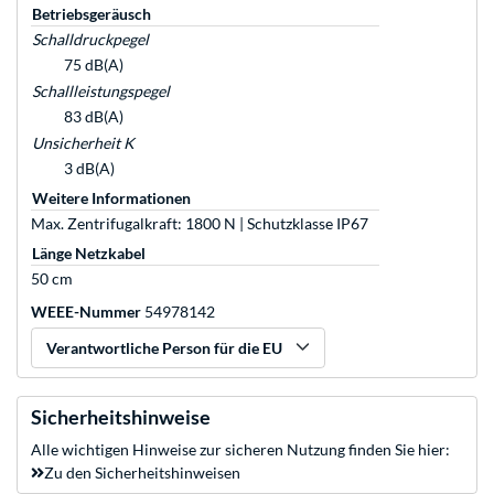
Betriebsgeräusch
Schalldruckpegel
75 dB(A)
Schallleistungspegel
83 dB(A)
Unsicherheit K
3 dB(A)
Weitere Informationen
Max. Zentrifugalkraft: 1800 N | Schutzklasse IP67
Länge Netzkabel
50 cm
WEEE-Nummer
54978142
Verantwortliche Person für die EU
Sicherheitshinweise
Alle wichtigen Hinweise zur sicheren Nutzung finden Sie hier:
Zu den Sicherheitshinweisen