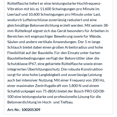
Rüttelflasche liefert er eine leistungsstarke Hochfrequenz-
Vibration mit bis zu 11.600 Schwingungen pro Minute im
Leerlauf und 10.600 Schwingungen pro Minute unter Last,
wodurch Lufteinschlüsse zuverlässig reduziert und eine
gleichmäßige Betonverdichtung erzielt werden. Mit seinem 38-
mm-Rüttelkopf eignet sich das Gerät besonders für Arbeiten in
Bereichen mit engmaschiger Bewehrung sowie für Wände,
Säulen und andere vertikale Anwendungen. Der 5 m lange
Schlauch bietet dabei einen großen Arbeitsradius und hohe
Flexibilität auf der Baustelle. Für den Einsatz unter harten
Baustellenbedingungen verfügt der Betonrüttler über die
Schutzklasse IP67, eine gehärtete Rüttelflasche sowie einen
integrierten Überhitzungsschutz. Die robuste Konstruktion
sorgt für eine hohe Langlebigkeit und zuverlässige Leistung
auch bei intensiver Nutzung. Mit einer Frequenz von 200 Hz,
einer maximalen Zentrifugalkraft von 1.800 N und einem
Schalldruckpegel von 75 dB(A) bietet der Bosch PRO GDI38-
500 eine leistungsstarke und professionelle Lösung für die
Betonverdichtung im Hoch- und Tiefbau.
Art.-Nr.: 100205309