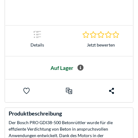
0.0 Stern
Jetzt bewerten
Details
Auf Lager
Produktbeschreibung
Der Bosch PRO GDI38-500 Betonrüttler wurde für die
effiziente Verdichtung von Beton in anspruchsvollen
Anwendungen entwickelt. Dank des Motors in der