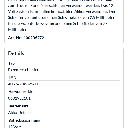
zum Trocken- und Nassschleifen verwendet werden. Das 12
Volt System ist mit allen kompatiblen Akkus verwendbar. Der
Schleifer verfügt über einen Schwingkreis von 2,5 Millimeter
für die Exzenterbewegung und einen Schleifteller von 77
Millimeter.
Art.-Nr.: 100206272
Details
Typ
Exzenterschleifer
EAN
4053423862560
Hersteller-Nr.
06019L2101
Betriebsart
Akku-Betrieb
Betriebsspannung
12 Volt