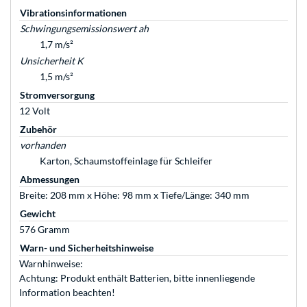
Vibrationsinformationen
Schwingungsemissionswert ah
1,7 m/s²
Unsicherheit K
1,5 m/s²
Stromversorgung
12 Volt
Zubehör
vorhanden
Karton, Schaumstoffeinlage für Schleifer
Abmessungen
Breite: 208 mm x Höhe: 98 mm x Tiefe/Länge: 340 mm
Gewicht
576 Gramm
Warn- und Sicherheitshinweise
Warnhinweise:
Achtung: Produkt enthält Batterien, bitte innenliegende
Information beachten!