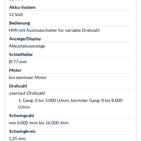
Akku-System
12 Volt
Bedienung
HMI mit Auslöseschalter für variable Drehzahl
Anzeige/Display
Akkustatusanzeige
Schleifteller
Ø 77 mm
Motor
bürstenloser Motor
Drehzahl
Leerlauf-Drehzahl
1. Gang: 0 bis 3.000 U/min, höchster Gang: 0 bis 8.000
U/min
Schwingzahl
von 6.000 /min bis 16.000 /min
Schwingkreis
1,25 mm