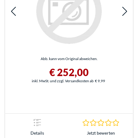
Abb. kann vom Original abweichen.
€ 252,00
inkl. MwSt. und zzgl. Versandkosten ab
€ 9,99
0.0 Stern
Jetzt bewerten
Details