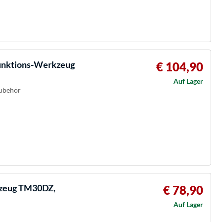
funktions-Werkzeug
€ 104,90
Auf Lager
Zubehör
zeug TM30DZ,
€ 78,90
Auf Lager