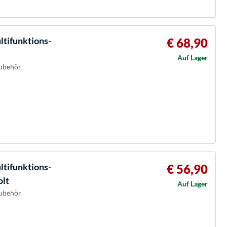
tifunktions-
€ 68,90
Auf Lager
Zubehör
tifunktions-
€ 56,90
olt
Auf Lager
Zubehör