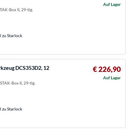
Auf Lager
TAK-Box II, 29-tlg.
 zu Starlock
rkzeug DCS353D2, 12
€ 226,90
Auf Lager
STAK-Box II, 29-tlg.
 zu Starlock