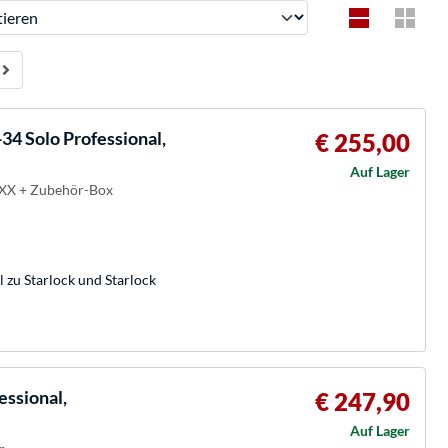
ren
4 Solo Professional,
€ 255,00
Auf Lager
OXX + Zubehör-Box
zu Starlock und Starlock
ssional,
€ 247,90
Auf Lager