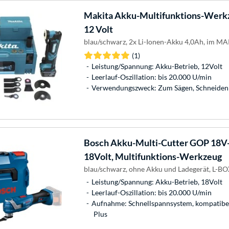
Makita
Akku-Multifunktions-Wer
12 Volt
blau/schwarz, 2x Li-Ionen-Akku 4,0Ah, im M
(1)
Leistung/Spannung: Akku-Betrieb, 12Volt
Leerlauf-Oszillation: bis 20.000 U/min
Verwendungszweck: Zum Sägen, Schneiden 
Bosch
Akku-Multi-Cutter GOP 18V-3
18Volt, Multifunktions-Werkzeug
blau/schwarz, ohne Akku und Ladegerät, L-B
Leistung/Spannung: Akku-Betrieb, 18Volt
Leerlauf-Oszillation: bis 20.000 U/min
Aufnahme: Schnellspannsystem, kompatibel 
Plus