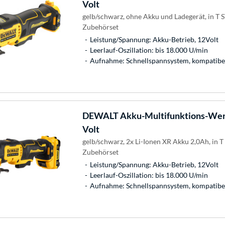
Volt
gelb/schwarz, ohne Akku und Ladegerät, in T S
Zubehörset
Leistung/Spannung: Akku-Betrieb, 12Volt
Leerlauf-Oszillation: bis 18.000 U/min
Aufnahme: Schnellspannsystem, kompatibel
DEWALT
Akku-Multifunktions-We
Volt
gelb/schwarz, 2x Li-Ionen XR Akku 2,0Ah, in T 
Zubehörset
Leistung/Spannung: Akku-Betrieb, 12Volt
Leerlauf-Oszillation: bis 18.000 U/min
Aufnahme: Schnellspannsystem, kompatibel