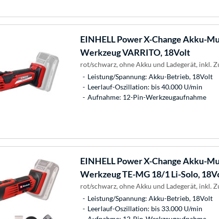
EINHELL
Power X-Change Akku-Mul
Werkzeug VARRITO, 18Volt
rot/schwarz, ohne Akku und Ladegerät, inkl. 
Leistung/Spannung: Akku-Betrieb, 18Volt
Leerlauf-Oszillation: bis 40.000 U/min
Aufnahme: 12-Pin-Werkzeugaufnahme
EINHELL
Power X-Change Akku-Mul
Werkzeug TE-MG 18/1 Li-Solo, 18V
rot/schwarz, ohne Akku und Ladegerät, inkl. 
Leistung/Spannung: Akku-Betrieb, 18Volt
Leerlauf-Oszillation: bis 33.000 U/min
Aufnahme: 12-Pin-Werkzeugaufnahme