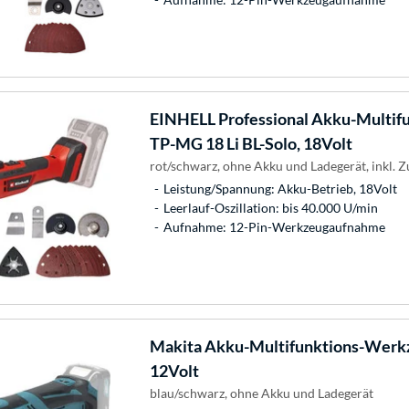
EINHELL
Professional Akku-Multi
TP-MG 18 Li BL-Solo, 18Volt
rot/schwarz, ohne Akku und Ladegerät, inkl. 
Leistung/Spannung: Akku-Betrieb, 18Volt
Leerlauf-Oszillation: bis 40.000 U/min
Aufnahme: 12-Pin-Werkzeugaufnahme
Makita
Akku-Multifunktions-Werk
12Volt
blau/schwarz, ohne Akku und Ladegerät