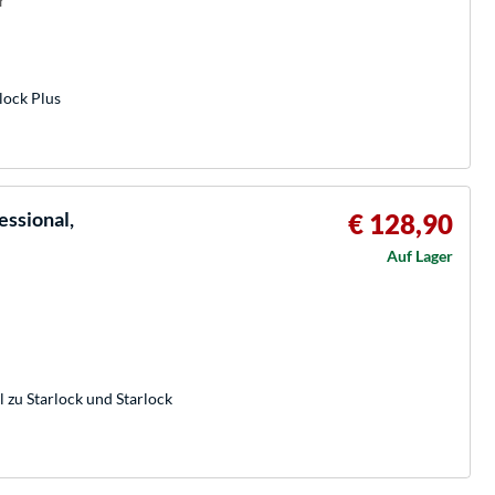
r
lock Plus
ssional,
€ 128,90
Auf Lager
zu Starlock und Starlock