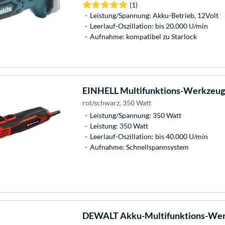
(1)
Leistung/Spannung: Akku-Betrieb, 12Volt
Leerlauf-Oszillation: bis 20.000 U/min
Aufnahme: kompatibel zu Starlock
EINHELL
Multifunktions-Werkzeug
rot/schwarz, 350 Watt
Leistung/Spannung: 350 Watt
Leistung: 350 Watt
Leerlauf-Oszillation: bis 40.000 U/min
Aufnahme: Schnellspannsystem
DEWALT
Akku-Multifunktions-We