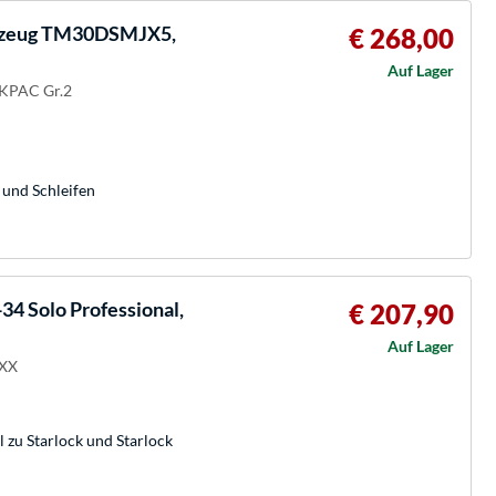
kzeug TM30DSMJX5,
€ 268,00
Auf Lager
AKPAC Gr.2
und Schleifen
4 Solo Professional,
€ 207,90
Auf Lager
OXX
zu Starlock und Starlock