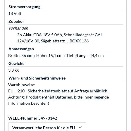
Stromversorgung
18 Volt
Zubehör
vorhanden
2 x Akku GBA 18V 5.0Ah, Schnellladegerät GAL
12V/18V-30, Sägeblattsatz, L-BOXX 136
Abmessungen
Breite: 36 cm x Höhe: 15,1 cm x Tiefe/Länge: 44,4 cm
Gewicht
3,3 kg
Warn- und Sicherheitshinweise
Warnhinweise:
EUH 210 - Sicherheitsdatenblatt auf Anfrage erhältlich.
Achtung: Produkt enthält Batterien, bitte innenliegende
Information beachten!
WEEE-Nummer
54978142
Verantwortliche Person für die EU