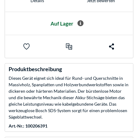
Jetzt bewerten
Details
Auf Lager
Produktbeschreibung
Dieses Gerät eignet sich ideal für Rund- und Querschnitte in
Massivholz, Spanplatten und Holzverbundwerkstoffen sowie in
dickeren oder härteren Materialien. Der bürstenlose Motor
und die bewährte Mechanik dieser Akku-Stichsäge bieten das
gleiche Leistungsniveau wie kabelgebundene Geräte. Das
werkzeuglose Bosch SDS-System sorgt für einen problemlosen
Sägeblattwechsel.
Art.-Nr.: 100206391