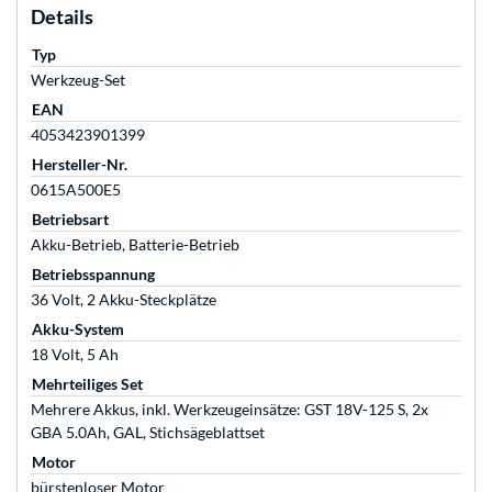
Details
Typ
Werkzeug-Set
EAN
4053423901399
Hersteller-Nr.
0615A500E5
Betriebsart
Akku-Betrieb, Batterie-Betrieb
Betriebsspannung
36 Volt, 2 Akku-Steckplätze
Akku-System
18 Volt, 5 Ah
Mehrteiliges Set
Mehrere Akkus, inkl. Werkzeugeinsätze: GST 18V-125 S, 2x
GBA 5.0Ah, GAL, Stichsägeblattset
Motor
bürstenloser Motor