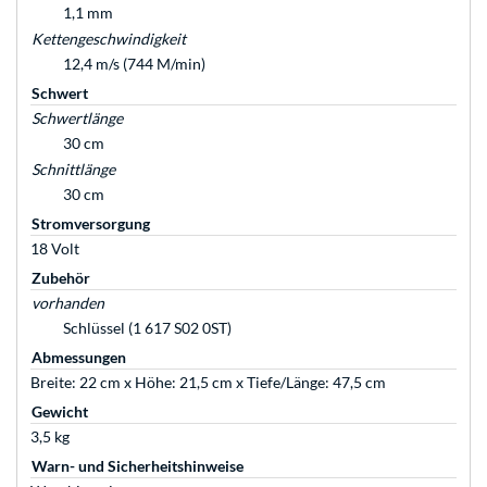
1,1 mm
Kettengeschwindigkeit
12,4 m/s (744 M/min)
Schwert
Schwertlänge
30 cm
Schnittlänge
30 cm
Stromversorgung
18 Volt
Zubehör
vorhanden
Schlüssel (1 617 S02 0ST)
Abmessungen
Breite: 22 cm x Höhe: 21,5 cm x Tiefe/Länge: 47,5 cm
Gewicht
3,5 kg
Warn- und Sicherheitshinweise