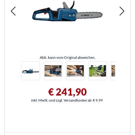
Abb. kann vom Original abweichen.
€ 241,90
inkl. MwSt. und zzgl. Versandkosten ab
€ 9,99