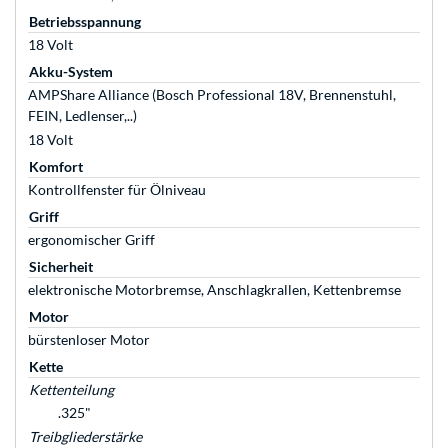
Betriebsspannung
18 Volt
Akku-System
AMPShare Alliance (Bosch Professional 18V, Brennenstuhl,
FEIN, Ledlenser,..)
18 Volt
Komfort
Kontrollfenster für Ölniveau
Griff
ergonomischer Griff
Sicherheit
elektronische Motorbremse, Anschlagkrallen, Kettenbremse
Motor
bürstenloser Motor
Kette
Kettenteilung
.325"
Treibgliederstärke