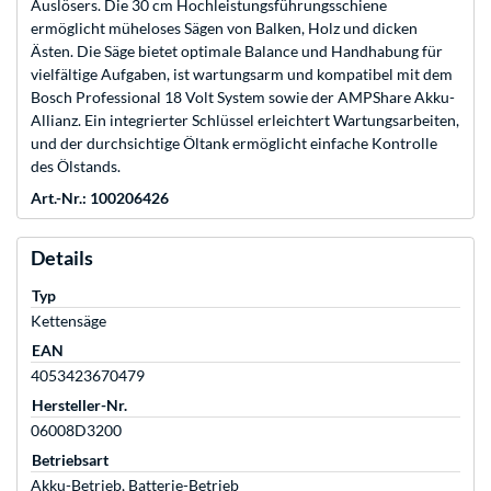
Auslösers. Die 30 cm Hochleistungsführungsschiene
ermöglicht müheloses Sägen von Balken, Holz und dicken
Ästen. Die Säge bietet optimale Balance und Handhabung für
vielfältige Aufgaben, ist wartungsarm und kompatibel mit dem
Bosch Professional 18 Volt System sowie der AMPShare Akku-
Allianz. Ein integrierter Schlüssel erleichtert Wartungsarbeiten,
und der durchsichtige Öltank ermöglicht einfache Kontrolle
des Ölstands.
Art.-Nr.: 100206426
Details
Typ
Kettensäge
EAN
4053423670479
Hersteller-Nr.
06008D3200
Betriebsart
Akku-Betrieb, Batterie-Betrieb