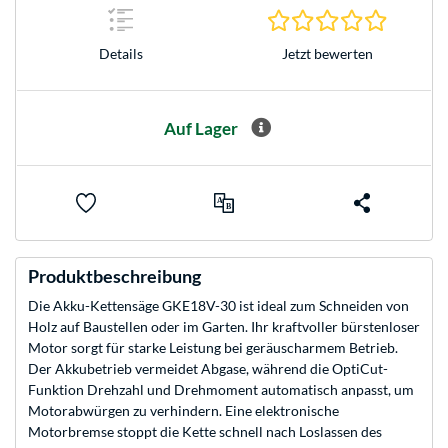
0.0 Stern
Jetzt bewerten
Details
Auf Lager
Produktbeschreibung
Die Akku-Kettensäge GKE18V-30 ist ideal zum Schneiden von
Holz auf Baustellen oder im Garten. Ihr kraftvoller bürstenloser
Motor sorgt für starke Leistung bei geräuscharmem Betrieb.
Der Akkubetrieb vermeidet Abgase, während die OptiCut-
Funktion Drehzahl und Drehmoment automatisch anpasst, um
Motorabwürgen zu verhindern. Eine elektronische
Motorbremse stoppt die Kette schnell nach Loslassen des