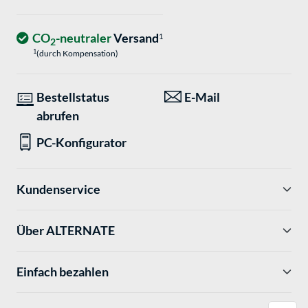
CO
-neutraler
Versand
1
2
1
(durch Kompensation)
Bestellstatus
E-Mail
abrufen
PC-Konfigurator
Kundenservice
Über ALTERNATE
Einfach bezahlen