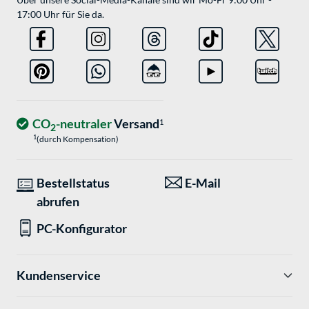
17:00 Uhr für Sie da.
CO
-neutraler
Versand
1
2
1
(durch Kompensation)
Bestellstatus
E-Mail
abrufen
PC-Konfigurator
Kundenservice