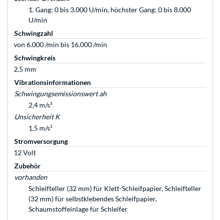
1. Gang: 0 bis 3.000 U/min, höchster Gang: 0 bis 8.000
U/min
Schwingzahl
von 6.000 /min bis 16.000 /min
Schwingkreis
2,5 mm
Vibrationsinformationen
Schwingungsemissionswert ah
2,4 m/s²
Unsicherheit K
1,5 m/s²
Stromversorgung
12 Volt
Zubehör
vorhanden
Schleifteller (32 mm) für Klett-Schleifpapier, Schleifteller
(32 mm) für selbstklebendes Schleifpapier,
Schaumstoffeinlage für Schleifer