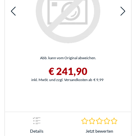
Abb. kann vom Original abweichen.
€ 241,90
inkl. MwSt. und zzgl. Versandkosten ab
€ 9,99
0.0 Stern
Jetzt bewerten
Details