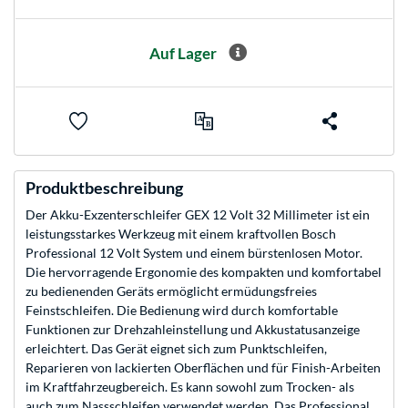
Auf Lager
Produktbeschreibung
Der Akku-Exzenterschleifer GEX 12 Volt 32 Millimeter ist ein
leistungsstarkes Werkzeug mit einem kraftvollen Bosch
Professional 12 Volt System und einem bürstenlosen Motor.
Die hervorragende Ergonomie des kompakten und komfortabel
zu bedienenden Geräts ermöglicht ermüdungsfreies
Feinstschleifen. Die Bedienung wird durch komfortable
Funktionen zur Drehzahleinstellung und Akkustatusanzeige
erleichtert. Das Gerät eignet sich zum Punktschleifen,
Reparieren von lackierten Oberflächen und für Finish-Arbeiten
im Kraftfahrzeugbereich. Es kann sowohl zum Trocken- als
auch zum Nassschleifen verwendet werden. Das Professional