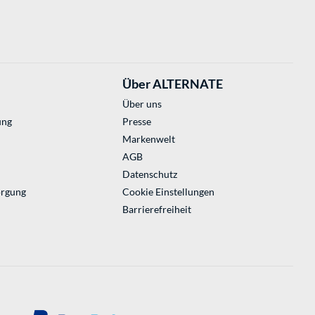
Über ALTERNATE
Über uns
ung
Presse
Markenwelt
AGB
Datenschutz
orgung
Cookie Einstellungen
Barrierefreiheit