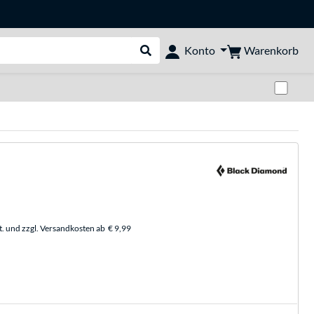
Warenkorb
Konto
Suche durchführen
Zwi
t. und zzgl. Versandkosten ab
€ 9,99