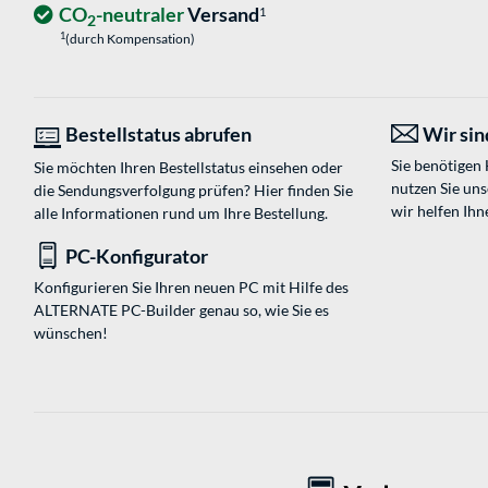
CO
-neutraler
Versand
1
2
1
(durch Kompensation)
Bestellstatus abrufen
Wir sind
Sie benötigen
Sie möchten Ihren Bestellstatus einsehen oder
nutzen Sie un
die Sendungsverfolgung prüfen? Hier finden Sie
wir helfen Ihn
alle Informationen rund um Ihre Bestellung.
PC-Konfigurator
Konfigurieren Sie Ihren neuen PC mit Hilfe des
ALTERNATE PC-Builder genau so, wie Sie es
wünschen!