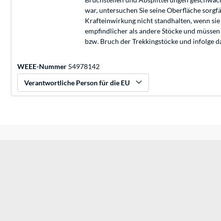
war, untersuchen Sie seine Oberfläche sorgf
Krafteinwirkung nicht standhalten, wenn sie
empfindlicher als andere Stöcke und müssen
bzw. Bruch der Trekkingstöcke und infolge 
WEEE-Nummer
54978142
Verantwortliche Person für die EU