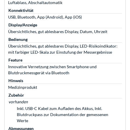
Luftablass, Abschaltautomatik
Konnektivität
USB, Bluetooth, App (Android), App (iOS)
Display/Anzeige
Übersichtliches, gut ablesbares Display, Datum, Uhrzeit
Bedienung
Übersichtliches, gut ablesbares Display, LED-Risikoindikator:
mit farbiger LED-Skala zur Einstufung der Messergebnisse
Feature
Innovative Vernetzung zwischen Smartphone und
Blutdruckmessgerät via Bluetooth
Hinweis
Medizinprodukt
Zubehör
vorhanden
Inkl. USB-C Kabel zum Aufladen des Akkus, Inkl.
Blutdruckpass zur Dokumentation der gemessenen
Werte
Abmessungen