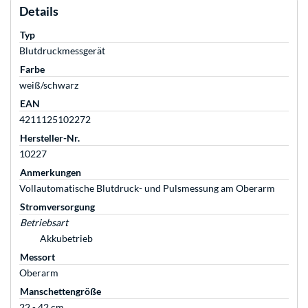
Details
Typ
Blutdruckmessgerät
Farbe
weiß/schwarz
EAN
4211125102272
Hersteller-Nr.
10227
Anmerkungen
Vollautomatische Blutdruck- und Pulsmessung am Oberarm
Stromversorgung
Betriebsart
Akkubetrieb
Messort
Oberarm
Manschettengröße
22 - 42 cm