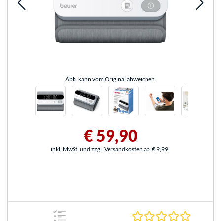
Abb. kann vom Original abweichen.
€ 59,90
inkl. MwSt. und zzgl. Versandkosten ab
€ 9,99
0.0 Stern