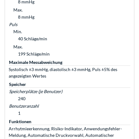
8 mmHg
Max.
8 mmHg
Puls
Min.
40 Schläge/min
Max.
199 Schläge/min
Maximale Messabweichung
Systolisch ±3 mmHg, diastolisch ±3 mmHg, Puls ±5% des
angezeigten Wertes
Speicher
Speicherplätze (je Benutzer)
240
Benutzeranzahl
1
Funktionen
Arrhytmieerkennung, Risiko-Indikator, Anwendungsfehler-
Meldung, Automatische Druckvorwahl, Automatischer