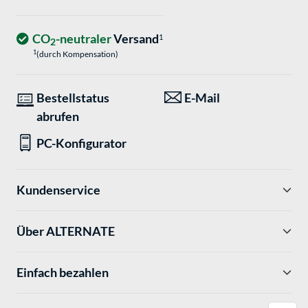
CO
-neutraler
Versand
1
2
1
(durch Kompensation)
Bestellstatus
E-Mail
abrufen
PC-Konfigurator
Kundenservice
Über ALTERNATE
Einfach bezahlen