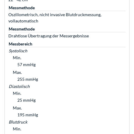
Messmethode
Oszillometrisch, nicht invasive Blutdruckmessung,
vollautomatisch
Messmethode
Drahtlose Übertragung der Messergebnisse
Messbereich
Systolisch
Min.
57 mmHg
Max.
255 mmHg
Diastolisch
Min.
25 mmHg
Max.
195 mmHg
Blutdruck
Min.