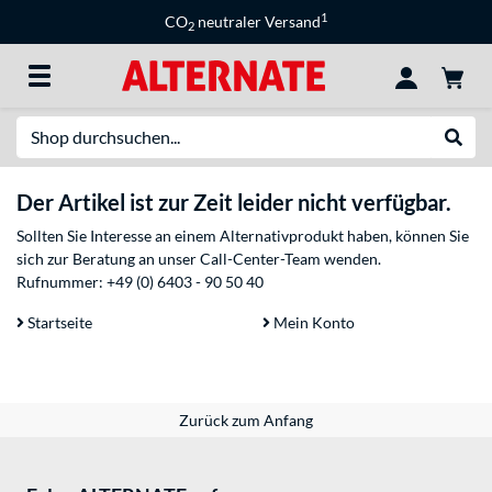
1
CO
neutraler Versand
2
Suche
Suche
Der Artikel ist zur Zeit leider nicht verfügbar.
Sollten Sie Interesse an einem Alternativprodukt haben, können Sie
sich zur Beratung an unser Call-Center-Team wenden.
Rufnummer:
+49 (0) 6403 - 90 50 40
Startseite
Mein Konto
Zurück zum Anfang