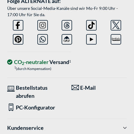
Folge ALTERNATE auf:
Über unsere Social-Media-Kanäle sind wir Mo-Fr 9:00 Uhr -
17:00 Uhr für Sie da.
CO
-neutraler
Versand
1
2
1
(durch Kompensation)
Bestellstatus
E-Mail
abrufen
PC-Konfigurator
Kundenservice