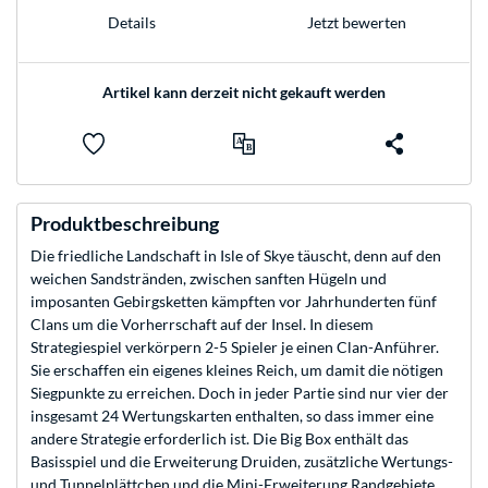
Jetzt bewerten
Details
Artikel kann derzeit nicht gekauft werden
Produktbeschreibung
Die friedliche Landschaft in Isle of Skye täuscht, denn auf den
weichen Sandstränden, zwischen sanften Hügeln und
imposanten Gebirgsketten kämpften vor Jahrhunderten fünf
Clans um die Vorherrschaft auf der Insel. In diesem
Strategiespiel verkörpern 2-5 Spieler je einen Clan-Anführer.
Sie erschaffen ein eigenes kleines Reich, um damit die nötigen
Siegpunkte zu erreichen. Doch in jeder Partie sind nur vier der
insgesamt 24 Wertungskarten enthalten, so dass immer eine
andere Strategie erforderlich ist. Die Big Box enthält das
Basisspiel und die Erweiterung Druiden, zusätzliche Wertungs-
und Tunnelplättchen und die Mini-Erweiterung Randgebiete.