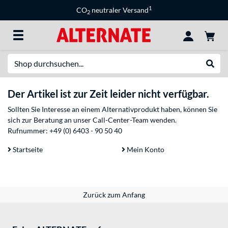
1
CO
neutraler Versand
2
Suche
Suche
Der Artikel ist zur Zeit leider nicht verfügbar.
Sollten Sie Interesse an einem Alternativprodukt haben, können Sie
sich zur Beratung an unser Call-Center-Team wenden.
Rufnummer:
+49 (0) 6403 - 90 50 40
Startseite
Mein Konto
Zurück zum Anfang