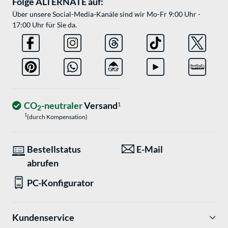
Folge ALTERNATE auf:
Über unsere Social-Media-Kanäle sind wir Mo-Fr 9:00 Uhr -
17:00 Uhr für Sie da.
CO
-neutraler
Versand
1
2
1
(durch Kompensation)
Bestellstatus
E-Mail
abrufen
PC-Konfigurator
Kundenservice