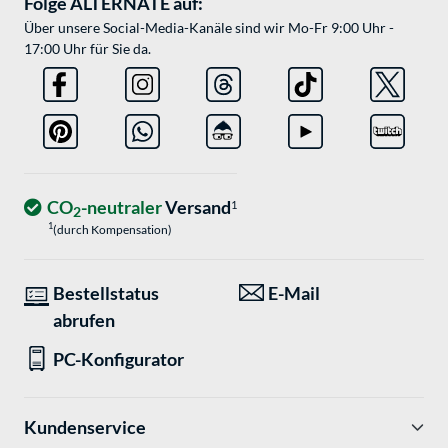
Folge ALTERNATE auf:
Über unsere Social-Media-Kanäle sind wir Mo-Fr 9:00 Uhr -
17:00 Uhr für Sie da.
CO
-neutraler
Versand
1
2
1
(durch Kompensation)
Bestellstatus
E-Mail
abrufen
PC-Konfigurator
Kundenservice