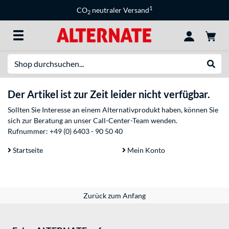
1
CO
neutraler Versand
2
Suche
Suche
Der Artikel ist zur Zeit leider nicht verfügbar.
Sollten Sie Interesse an einem Alternativprodukt haben, können Sie
sich zur Beratung an unser Call-Center-Team wenden.
Rufnummer:
+49 (0) 6403 - 90 50 40
Startseite
Mein Konto
Zurück zum Anfang