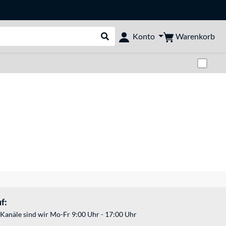
Warenkorb
Konto
Suche durchführen
Zwi
f:
Kanäle sind wir Mo-Fr 9:00 Uhr - 17:00 Uhr