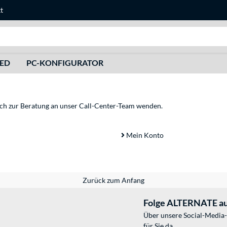
t
Suche
HED
PC-KONFIGURATOR
sich zur Beratung an unser Call-Center-Team wenden.
Mein Konto
Zurück zum Anfang
Folge ALTERNATE au
Über unsere Social-Media-
für Sie da.