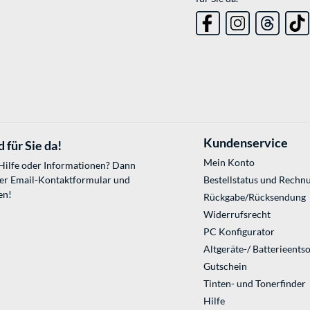
Kundenservice
 für Sie da!
Mein Konto
 Hilfe oder Informationen? Dann
ser
Email-Kontaktformular
und
Bestellstatus und Rechn
en!
Rückgabe/Rücksendung
Widerrufsrecht
PC Konfigurator
Altgeräte-/ Batterieents
Gutschein
Tinten- und Tonerfinder
Hilfe