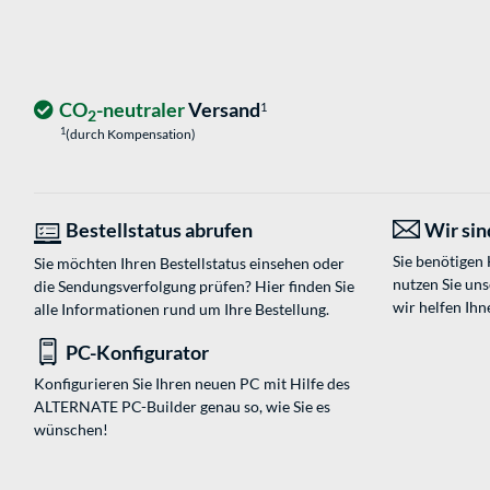
CO
-neutraler
Versand
1
2
1
(durch Kompensation)
Bestellstatus abrufen
Wir sind
Sie benötigen
Sie möchten Ihren Bestellstatus einsehen oder
nutzen Sie un
die Sendungsverfolgung prüfen? Hier finden Sie
wir helfen Ihn
alle Informationen rund um Ihre Bestellung.
PC-Konfigurator
Konfigurieren Sie Ihren neuen PC mit Hilfe des
ALTERNATE PC-Builder genau so, wie Sie es
wünschen!