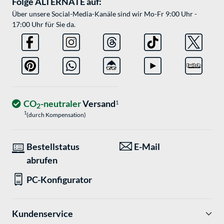
Folge ALTERNATE auf:
Über unsere Social-Media-Kanäle sind wir Mo-Fr 9:00 Uhr -
17:00 Uhr für Sie da.
CO
-neutraler
Versand
1
2
1
(durch Kompensation)
Bestellstatus
E-Mail
abrufen
PC-Konfigurator
Kundenservice