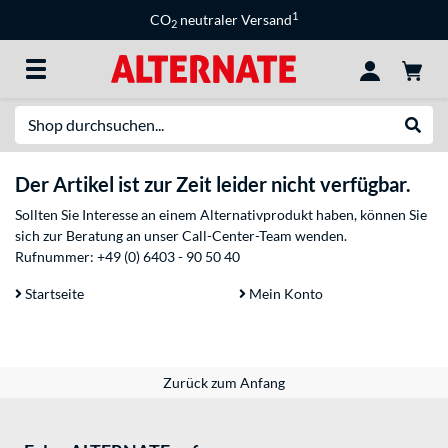
1
CO
neutraler Versand
2
Suche
Suche
Der Artikel ist zur Zeit leider nicht verfügbar.
Sollten Sie Interesse an einem Alternativprodukt haben, können Sie
sich zur Beratung an unser Call-Center-Team wenden.
Rufnummer:
+49 (0) 6403 - 90 50 40
Startseite
Mein Konto
Zurück zum Anfang