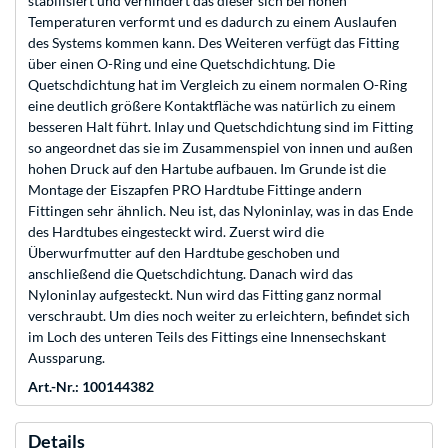
stabilisiert und verhindert das dieser sich bei hohen
Temperaturen verformt und es dadurch zu einem Auslaufen
des Systems kommen kann. Des Weiteren verfügt das Fitting
über einen O-Ring und eine Quetschdichtung. Die
Quetschdichtung hat im Vergleich zu einem normalen O-Ring
eine deutlich größere Kontaktfläche was natürlich zu einem
besseren Halt führt. Inlay und Quetschdichtung sind im Fitting
so angeordnet das sie im Zusammenspiel von innen und außen
hohen Druck auf den Hartube aufbauen. Im Grunde ist die
Montage der Eiszapfen PRO Hardtube Fittinge andern
Fittingen sehr ähnlich. Neu ist, das Nyloninlay, was in das Ende
des Hardtubes eingesteckt wird. Zuerst wird die
Überwurfmutter auf den Hardtube geschoben und
anschließend die Quetschdichtung. Danach wird das
Nyloninlay aufgesteckt. Nun wird das Fitting ganz normal
verschraubt. Um dies noch weiter zu erleichtern, befindet sich
im Loch des unteren Teils des Fittings eine Innensechskant
Aussparung.
Art.-Nr.: 100144382
Details