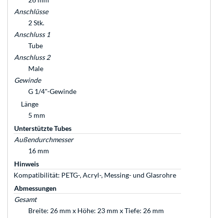
Anschlüsse
2 Stk.
Anschluss 1
Tube
Anschluss 2
Male
Gewinde
G 1/4"-Gewinde
Länge
5 mm
Unterstützte Tubes
Außendurchmesser
16 mm
Hinweis
Kompatibilität: PETG-, Acryl-, Messing- und Glasrohre
Abmessungen
Gesamt
Breite: 26 mm x Höhe: 23 mm x Tiefe: 26 mm