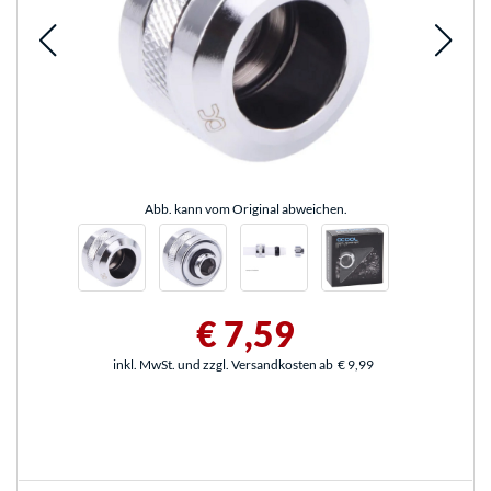
Abb. kann vom Original abweichen.
€ 7,59
inkl. MwSt. und zzgl. Versandkosten ab
€ 9,99