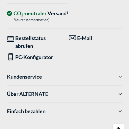
CO
-neutraler
Versand
1
2
1
(durch Kompensation)
Bestellstatus
E-Mail
abrufen
PC-Konfigurator
Kundenservice
Über ALTERNATE
Einfach bezahlen