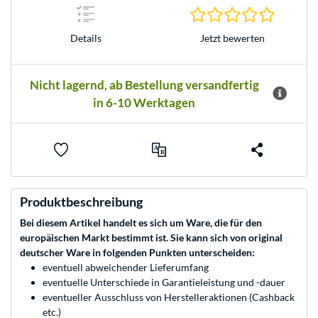
0.0 Stern
Jetzt bewerten
Details
Nicht lagernd, ab Bestellung versandfertig
in 6-10 Werktagen
Produktbeschreibung
Bei diesem Artikel handelt es sich um Ware, die für den
europäischen Markt bestimmt ist. Sie kann sich von original
deutscher Ware in folgenden Punkten unterscheiden:
eventuell abweichender Lieferumfang
eventuelle Unterschiede in Garantieleistung und -dauer
eventueller Ausschluss von Herstelleraktionen (Cashback
etc.)