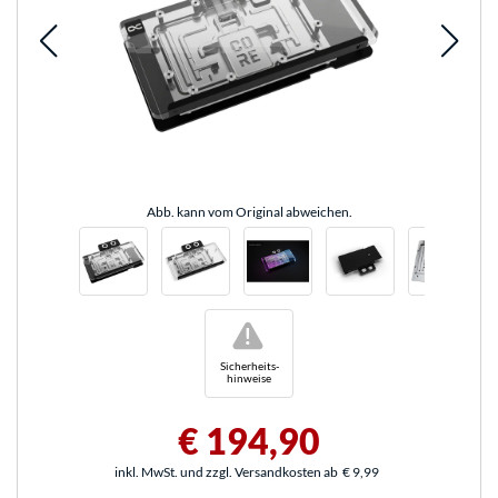
Abb. kann vom Original abweichen.
!
Sicherheits-
hinweise
€ 194,90
inkl. MwSt. und zzgl. Versandkosten ab
€ 9,99