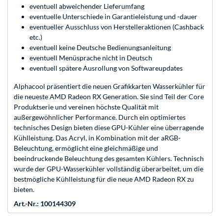
eventuell abweichender Lieferumfang
eventuelle Unterschiede in Garantieleistung und -dauer
eventueller Ausschluss von Herstelleraktionen (Cashback
etc.)
eventuell keine Deutsche Bedienungsanleitung
eventuell Menüsprache nicht in Deutsch
eventuell spätere Ausrollung von Softwareupdates
Alphacool präsentiert die neuen Grafikkarten Wasserkühler für
die neueste AMD Radeon RX Generation. Sie sind Teil der Core
Produktserie und vereinen höchste Qualität mit
außergewöhnlicher Performance. Durch ein optimiertes
technisches Design bieten diese GPU-Kühler eine überragende
Kühlleistung. Das Acryl, in Kombination mit der aRGB-
Beleuchtung, ermöglicht eine gleichmäßige und
beeindruckende Beleuchtung des gesamten Kühlers. Technisch
wurde der GPU-Wasserkühler vollständig überarbeitet, um die
bestmögliche Kühlleistung für die neue AMD Radeon RX zu
bieten.
Art.-Nr.: 100144309