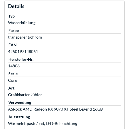
Details
Typ
Wasserkühlung
Farbe
transparent/chrom
EAN
4250197148061
Hersteller-Nr.
14806
Serie
Core
Art
Grafikkartenkühler
Verwendung
ASRock AMD Radeon RX 9070 XT Steel Legend 16GB
Ausstattung
Wärmeleitpaste/pad, LED-Beleuchtung