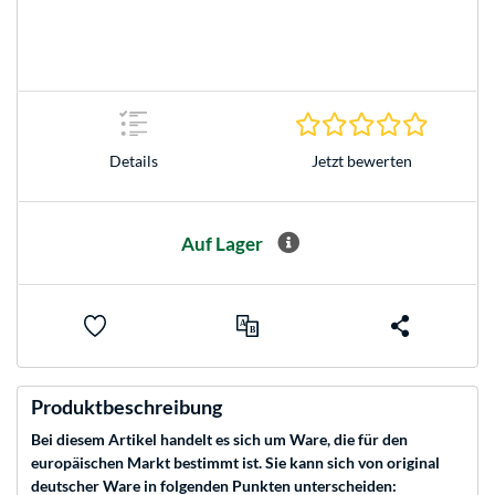
0.0 Stern
Jetzt bewerten
Details
Auf Lager
Produktbeschreibung
Bei diesem Artikel handelt es sich um Ware, die für den
europäischen Markt bestimmt ist. Sie kann sich von original
deutscher Ware in folgenden Punkten unterscheiden: