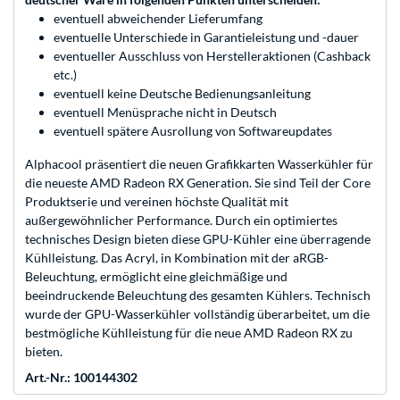
eventuell abweichender Lieferumfang
eventuelle Unterschiede in Garantieleistung und -dauer
eventueller Ausschluss von Herstelleraktionen (Cashback
etc.)
eventuell keine Deutsche Bedienungsanleitung
eventuell Menüsprache nicht in Deutsch
eventuell spätere Ausrollung von Softwareupdates
Alphacool präsentiert die neuen Grafikkarten Wasserkühler für
die neueste AMD Radeon RX Generation. Sie sind Teil der Core
Produktserie und vereinen höchste Qualität mit
außergewöhnlicher Performance. Durch ein optimiertes
technisches Design bieten diese GPU-Kühler eine überragende
Kühlleistung. Das Acryl, in Kombination mit der aRGB-
Beleuchtung, ermöglicht eine gleichmäßige und
beeindruckende Beleuchtung des gesamten Kühlers. Technisch
wurde der GPU-Wasserkühler vollständig überarbeitet, um die
bestmögliche Kühlleistung für die neue AMD Radeon RX zu
bieten.
Art.-Nr.: 100144302