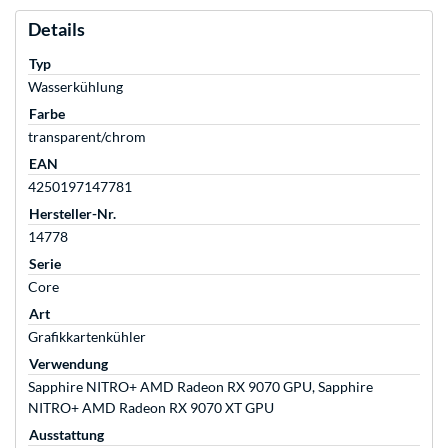
Details
Typ
Wasserkühlung
Farbe
transparent/chrom
EAN
4250197147781
Hersteller-Nr.
14778
Serie
Core
Art
Grafikkartenkühler
Verwendung
Sapphire NITRO+ AMD Radeon RX 9070 GPU, Sapphire
NITRO+ AMD Radeon RX 9070 XT GPU
Ausstattung