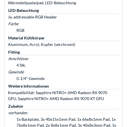
Wärmeleitpaste/pad, LED-Beleuchtung
LED-Beleuchtung
Ja, addressable RGB Header
Farbe
RGB
Material Kühlkörper
Aluminium, Acryl, Kupfer (verchromt)
Fitting
Anschlüsse
4 Stk.
Gewinde
G 1/4"-Gewinde
Weitere Informationen
Kompatibilität: Sapphire NITRO+ AMD Radeon RX 9070
GPU, Sapphire NITRO+ AMD Radeon RX 9070 XT GPU
Zubehör
vorhanden
1x Backplate, 3x 40x15x1mm Pad, 1x 66x8x1mm Pad, 1x
76x8x1mm Pad, 2x 8x8x1mm Pad, 3x 40x8x3mm Pad, 1x