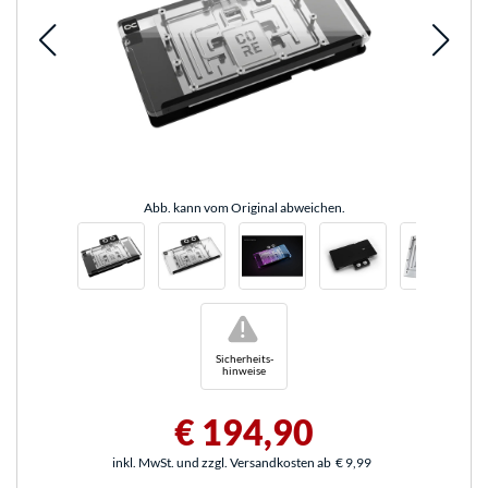
Abb. kann vom Original abweichen.
!
Sicherheits-
hinweise
€ 194,90
inkl. MwSt. und zzgl. Versandkosten ab
€ 9,99