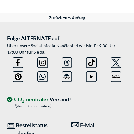
Zurück zum Anfang
Folge ALTERNATE auf:
Über unsere Social-Media-Kanäle sind wir Mo-Fr 9:00 Uhr -
17:00 Uhr für Sie da.
CO
-neutraler
Versand
1
2
1
(durch Kompensation)
Bestellstatus
E-Mail
abrufen