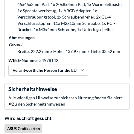
45x45x3mm Pad, 1x 20x8x3mm Pad, 1x Wärmeleitpaste,
1x Spachtelwerkzeug, 1x ARGB Adapter, 1x
Verschraubungstool, 1x Schraubendreher, 2x G1/4"
Verschlussstopfen, 11x M2x10mm Schraube, 1x PCI-
Bracket, 1x M3x4mm Schraube, 1x Unterlegscheibe
Abmessungen
Gesamt
Breite: 222.2 mm x Höhe: 137.97 mm x Tiefe: 33.52 mm
WEEE-Nummer
54978142
Verantwortliche Person für die EU
Sicherheitshinweise
Alle wichtigen Hinweise zur sicheren Nutzung finden Sie hier:
Zu den Sicherheitshinweisen
Wird auch oft gesucht
ASUS Grafikkarten