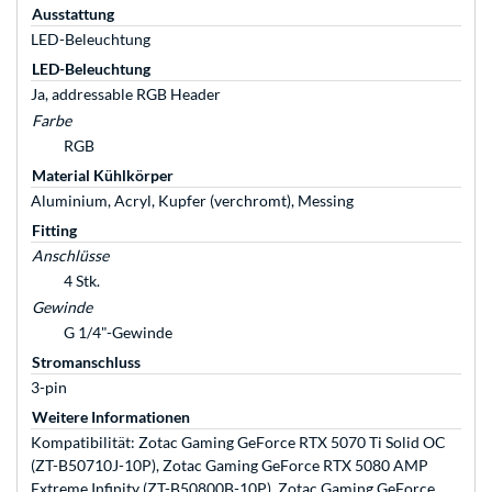
Ausstattung
LED-Beleuchtung
LED-Beleuchtung
Ja, addressable RGB Header
Farbe
RGB
Material Kühlkörper
Aluminium, Acryl, Kupfer (verchromt), Messing
Fitting
Anschlüsse
4 Stk.
Gewinde
G 1/4"-Gewinde
Stromanschluss
3-pin
Weitere Informationen
Kompatibilität: Zotac Gaming GeForce RTX 5070 Ti Solid OC
(ZT-B50710J-10P), Zotac Gaming GeForce RTX 5080 AMP
Extreme Infinity (ZT-B50800B-10P), Zotac Gaming GeForce