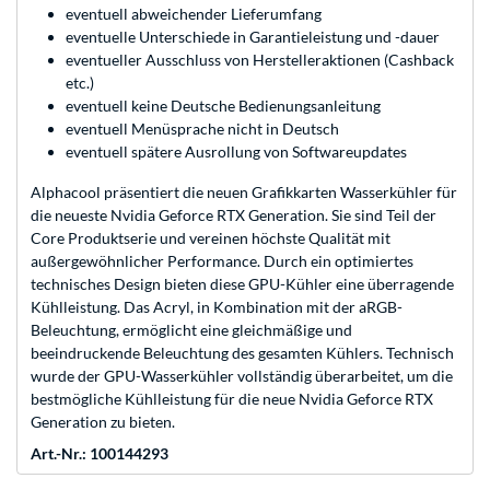
eventuell abweichender Lieferumfang
eventuelle Unterschiede in Garantieleistung und -dauer
eventueller Ausschluss von Herstelleraktionen (Cashback
etc.)
eventuell keine Deutsche Bedienungsanleitung
eventuell Menüsprache nicht in Deutsch
eventuell spätere Ausrollung von Softwareupdates
Alphacool präsentiert die neuen Grafikkarten Wasserkühler für
die neueste Nvidia Geforce RTX Generation. Sie sind Teil der
Core Produktserie und vereinen höchste Qualität mit
außergewöhnlicher Performance. Durch ein optimiertes
technisches Design bieten diese GPU-Kühler eine überragende
Kühlleistung. Das Acryl, in Kombination mit der aRGB-
Beleuchtung, ermöglicht eine gleichmäßige und
beeindruckende Beleuchtung des gesamten Kühlers. Technisch
wurde der GPU-Wasserkühler vollständig überarbeitet, um die
bestmögliche Kühlleistung für die neue Nvidia Geforce RTX
Generation zu bieten.
Art.-Nr.: 100144293