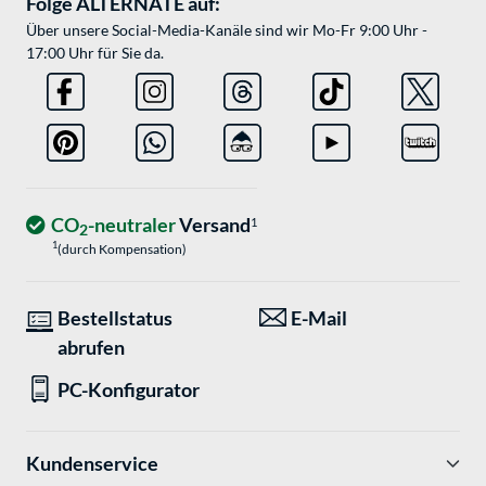
Folge ALTERNATE auf:
Über unsere Social-Media-Kanäle sind wir Mo-Fr 9:00 Uhr -
17:00 Uhr für Sie da.
CO
-neutraler
Versand
1
2
1
(durch Kompensation)
Bestellstatus
E-Mail
abrufen
PC-Konfigurator
Kundenservice