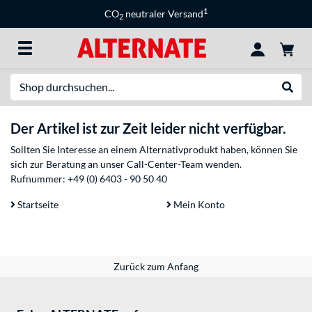
1
CO
neutraler Versand
2
Suche
Suche
Der Artikel ist zur Zeit leider nicht verfügbar.
Sollten Sie Interesse an einem Alternativprodukt haben, können Sie
sich zur Beratung an unser Call-Center-Team wenden.
Rufnummer:
+49 (0) 6403 - 90 50 40
Startseite
Mein Konto
Zurück zum Anfang