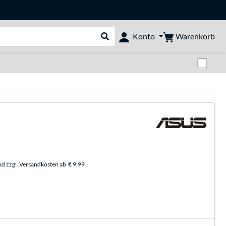
Warenkorb
Konto
Suche durchführen
Zwi
nd zzgl. Versandkosten ab
€ 9,99