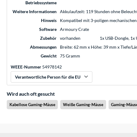
Betriebssysteme
Weitere Informationen
Akkulaufzeit: 119 Stunden ohne Beleuch
Hinweis
Kompatibel mit 3-poligen mechanischen 
Software
Armoury Crate
Zubehör
vorhanden
1x USB-Dongle, 1x 
Abmessungen
Breite: 62 mm x Höhe: 39 mm x Tiefe/L
Gewicht
75 Gramm
WEEE-Nummer
54978142
Verantwortliche Person für die EU
Wird auch oft gesucht
Kabellose Gaming-Mäuse
Weiße Gaming-Mäuse
Gaming-Mäuse