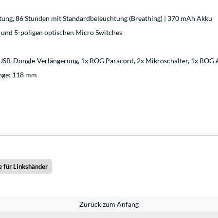
tung, 86 Stunden mit Standardbeleuchtung (Breathing) | 370 mAh Akku
und 5-poligen optischen Micro Switches
USB-Dongle-Verlängerung, 1x ROG Paracord, 2x Mikroschalter, 1x ROG Auf
änge: 118 mm
 für Linkshänder
Zurück zum Anfang