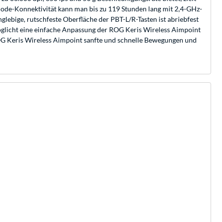
Mode-Konnektivität kann man bis zu 119 Stunden lang mit 2,4-GHz-
glebige, rutschfeste Oberfläche der PBT-L/R-Tasten ist abriebfest
möglicht eine einfache Anpassung der ROG Keris Wireless Aimpoint
OG Keris Wireless Aimpoint sanfte und schnelle Bewegungen und