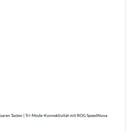
rbaren Tasten | Tri-Mode-Konnektivität mit ROG SpeedNova