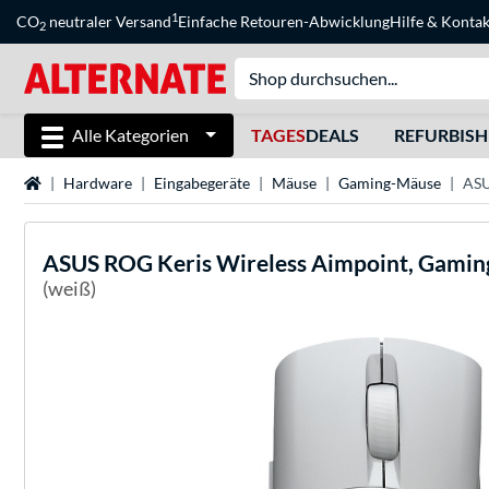
1
CO
neutraler Versand
Einfache Retouren-Abwicklung
Hilfe
&
Kontak
2
Alle Kategorien
TAGES
DEALS
REFURBIS
Startseite
Hardware
Eingabegeräte
Mäuse
Gaming-Mäuse
ASU
ASUS
ROG Keris Wireless Aimpoint, Gami
(weiß)