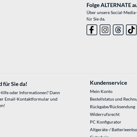
Folge ALTERNATE au
Über unsere Social-Media-
für Sie da.
Kundenservice
 für Sie da!
Mein Konto
 Hilfe oder Informationen? Dann
ser
Email-Kontaktformular
und
Bestellstatus und Rechn
en!
Rückgabe/Rücksendung
Widerrufsrecht
PC Konfigurator
Altgeräte-/ Batterieents