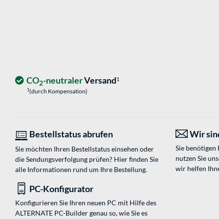
CO
-neutraler
Versand
1
2
1
(durch Kompensation)
Bestellstatus abrufen
Wir sind
Sie benötigen
Sie möchten Ihren Bestellstatus einsehen oder
nutzen Sie un
die Sendungsverfolgung prüfen? Hier finden Sie
wir helfen Ihn
alle Informationen rund um Ihre Bestellung.
PC-Konfigurator
Konfigurieren Sie Ihren neuen PC mit Hilfe des
ALTERNATE PC-Builder genau so, wie Sie es