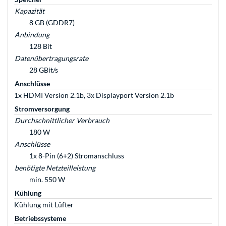
Kapazität
8 GB (GDDR7)
Anbindung
128 Bit
Datenübertragungsrate
28 GBit/s
Anschlüsse
1x HDMI Version 2.1b, 3x Displayport Version 2.1b
Stromversorgung
Durchschnittlicher Verbrauch
180 W
Anschlüsse
1x 8-Pin (6+2) Stromanschluss
benötigte Netzteilleistung
min. 550 W
Kühlung
Kühlung mit Lüfter
Betriebssysteme