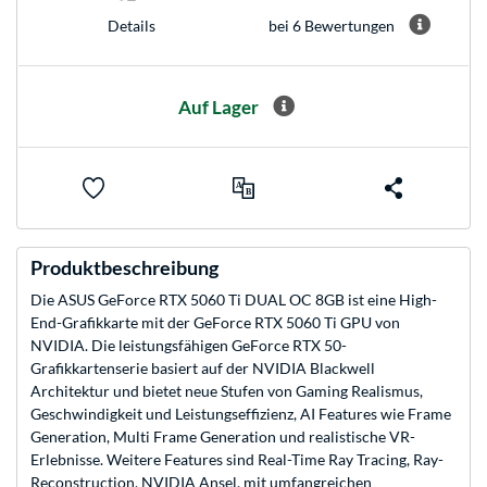
bei 6 Bewertungen
Details
Auf Lager
Produktbeschreibung
Die ASUS GeForce RTX 5060 Ti DUAL OC 8GB ist eine High-
End-Grafikkarte mit der GeForce RTX 5060 Ti GPU von
NVIDIA. Die leistungsfähigen GeForce RTX 50-
Grafikkartenserie basiert auf der NVIDIA Blackwell
Architektur und bietet neue Stufen von Gaming Realismus,
Geschwindigkeit und Leistungseffizienz, AI Features wie Frame
Generation, Multi Frame Generation und realistische VR-
Erlebnisse. Weitere Features sind Real-Time Ray Tracing, Ray-
Reconstruction, NVIDIA Ansel, mit umfangreichen