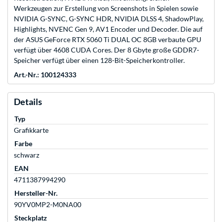
Werkzeugen zur Erstellung von Screenshots in Spielen sowie
NVIDIA G-SYNC, G-SYNC HDR, NVIDIA DLSS 4, ShadowPlay,
Highlights, NVENC Gen 9, AV1 Encoder und Decoder. Die auf
der ASUS GeForce RTX 5060 Ti DUAL OC 8GB verbaute GPU
verfügt über 4608 CUDA Cores. Der 8 Gbyte große GDDR7-
Speicher verfügt über einen 128-Bit-Speicherkontroller.
Art.-Nr.: 100124333
Details
Typ
Grafikkarte
Farbe
schwarz
EAN
4711387994290
Hersteller-Nr.
90YV0MP2-M0NA00
Steckplatz