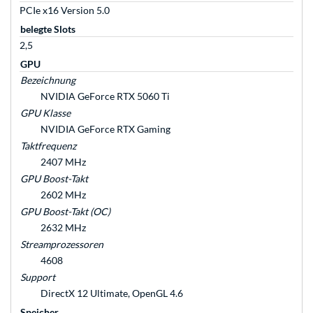
PCIe x16 Version 5.0
belegte Slots
2,5
GPU
Bezeichnung
NVIDIA GeForce RTX 5060 Ti
GPU Klasse
NVIDIA GeForce RTX Gaming
Taktfrequenz
2407 MHz
GPU Boost-Takt
2602 MHz
GPU Boost-Takt (OC)
2632 MHz
Streamprozessoren
4608
Support
DirectX 12 Ultimate, OpenGL 4.6
Speicher