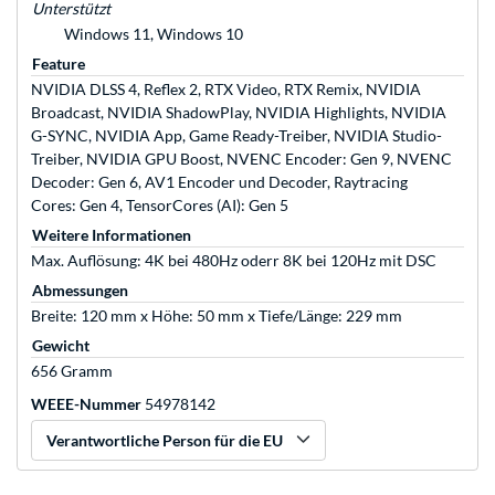
Unterstützt
Windows 11, Windows 10
Feature
NVIDIA DLSS 4, Reflex 2, RTX Video, RTX Remix, NVIDIA
Broadcast, NVIDIA ShadowPlay, NVIDIA Highlights, NVIDIA
G-SYNC, NVIDIA App, Game Ready-Treiber, NVIDIA Studio-
Treiber, NVIDIA GPU Boost, NVENC Encoder: Gen 9, NVENC
Decoder: Gen 6, AV1 Encoder und Decoder, Raytracing
Cores: Gen 4, TensorCores (AI): Gen 5
Weitere Informationen
Max. Auflösung: 4K bei 480Hz oderr 8K bei 120Hz mit DSC
Abmessungen
Breite: 120 mm x Höhe: 50 mm x Tiefe/Länge: 229 mm
Gewicht
656 Gramm
WEEE-Nummer
54978142
Verantwortliche Person für die EU